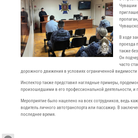
Чувашии 
приглаше
пропаган
Чувашско
В ходе з
проезда 
также бе
Он подче
часто ст
дорожного движения в условиях ограниченной видимости 
Инспектор также представил наглядные примеры, продемо
произошедшими в его профессиональной деятельности, и 
Мероприятие было нацелено на всех сотрудников, ведь каж
водитель личного автотранспорта или пассажир. В заключ
последнее время.