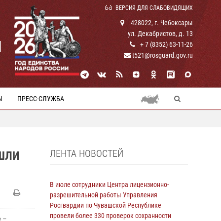
ВЕРСИЯ ДЛЯ СЛАБОВИДЯЩИХ
428022, г. Чебоксары
ул. Декабристов, д. 13
И
+ 7 (8352) 63-11-26
t521@rosguard.gov.ru
Ы
ПРЕСС-СЛУЖБА
ЛЕНТА НОВОСТЕЙ
ШЛИ
В июле сотрудники Центра лицензионно-
разрешительной работы Управления
Росгвардии по Чувашской Республике
провели более 330 проверок сохранности
 –