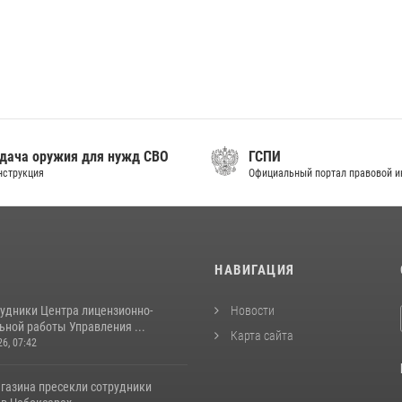
дача оружия для нужд СВО
ГСПИ
нструкция
Официальный портал правовой 
И
НАВИГАЦИЯ
рудники Центра лицензионно-
Новости
ьной работы Управления ...
Карта сайта
26, 07:42
агазина пресекли сотрудники