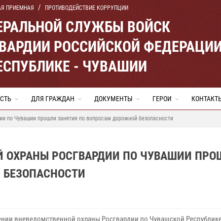
АЯ ПРИЕМНАЯ
ПРОТИВОДЕЙСТВИЕ КОРРУПЦИИ
ЕРАЛЬНОЙ СЛУЖБЫ ВОЙСК
ВАРДИИ РОССИЙСКОЙ ФЕДЕРАЦИ
ЕСПУБЛИКЕ - ЧУВАШИИ
СТЬ
ДЛЯ ГРАЖДАН
ДОКУМЕНТЫ
ГЕРОИ
КОНТАКТ
ии по Чувашии прошли занятия по вопросам дорожной безопасности
Й ОХРАНЫ РОСГВАРДИИ ПО ЧУВАШИИ ПРО
 БЕЗОПАСНОСТИ
ении вневедомственной охраны Росгвардии по Чувашской Республике