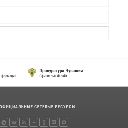
Прокуратура Чувашии
М
информации
Официальный сайт
О
ОФИЦИАЛЬНЫЕ СЕТЕВЫЕ РЕСУРСЫ