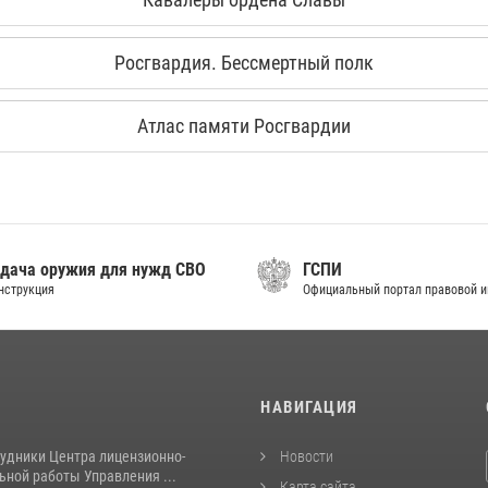
Росгвардия. Бессмертный полк
Атлас памяти Росгвардии
дача оружия для нужд СВО
ГСПИ
нструкция
Официальный портал правовой 
И
НАВИГАЦИЯ
рудники Центра лицензионно-
Новости
ьной работы Управления ...
Карта сайта