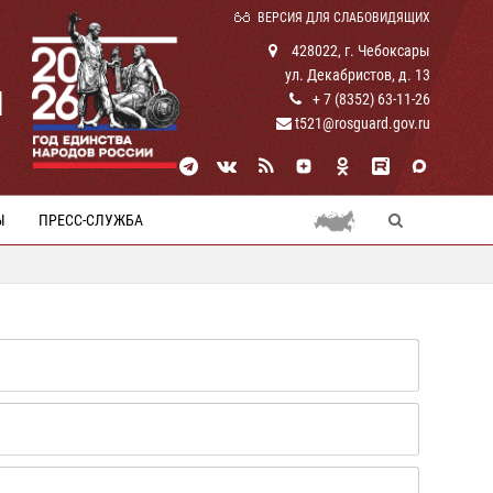
ВЕРСИЯ ДЛЯ СЛАБОВИДЯЩИХ
428022, г. Чебоксары
ул. Декабристов, д. 13
И
+ 7 (8352) 63-11-26
t521@rosguard.gov.ru
Ы
ПРЕСС-СЛУЖБА