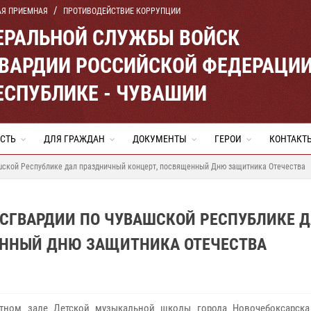
АЯ ПРИЕМНАЯ
ПРОТИВОДЕЙСТВИЕ КОРРУПЦИИ
ЕРАЛЬНОЙ СЛУЖБЫ ВОЙСК
ВАРДИИ РОССИЙСКОЙ ФЕДЕРАЦИ
ЕСПУБЛИКЕ - ЧУВАШИИ
СТЬ
ДЛЯ ГРАЖДАН
ДОКУМЕНТЫ
ГЕРОИ
КОНТАКТ
шской Республике дал праздничный концерт, посвященный Дню защитника Отечества
ОСГВАРДИИ ПО ЧУВАШСКОЙ РЕСПУБЛИКЕ 
ЕННЫЙ ДНЮ ЗАЩИТНИКА ОТЕЧЕСТВА
ртном зале Детской музыкальной школы города Новочебоксарска