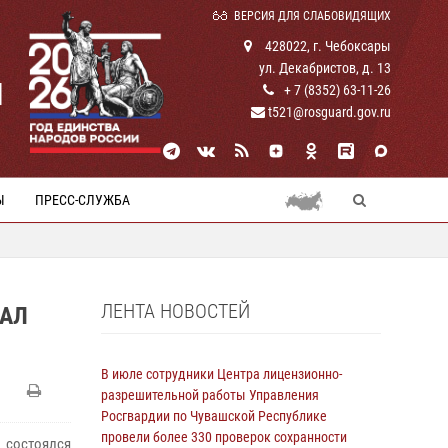
ВЕРСИЯ ДЛЯ СЛАБОВИДЯЩИХ
428022, г. Чебоксары
ул. Декабристов, д. 13
И
+ 7 (8352) 63-11-26
t521@rosguard.gov.ru
Ы
ПРЕСС-СЛУЖБА
ЛЕНТА НОВОСТЕЙ
ДАЛ
В июле сотрудники Центра лицензионно-
разрешительной работы Управления
Росгвардии по Чувашской Республике
провели более 330 проверок сохранности
 состоялся