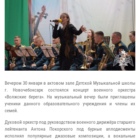
Вечером 30 января в актовом зале Детской Музыкальной школы
г. Новочебоксарк состоялся концерт военного оркестра
«Волжские берега». На музыкальный вечер были приглашены
ученики данного образовательного учреждения и члены их
семей.
Духовой оркестр под руководством военного дирижёра старшего
лейтенанта Антона Покорского под бурные аплодисменты
исполнял популярные джазовые композиции, а вокальные