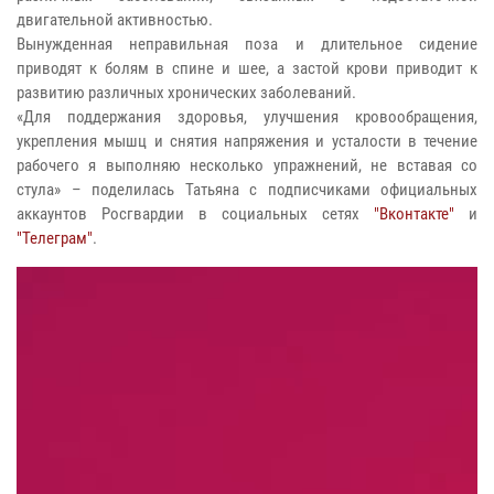
двигательной активностью.
Вынужденная неправильная поза и длительное сидение
приводят к болям в спине и шее, а застой крови приводит к
развитию различных хронических заболеваний.
«Для поддержания здоровья, улучшения кровообращения,
укрепления мышц и снятия напряжения и усталости в течение
рабочего я выполняю несколько упражнений, не вставая со
стула» – поделилась Татьяна с подписчиками официальных
аккаунтов Росгвардии в социальных сетях
"Вконтакте"
и
"Телеграм"
.