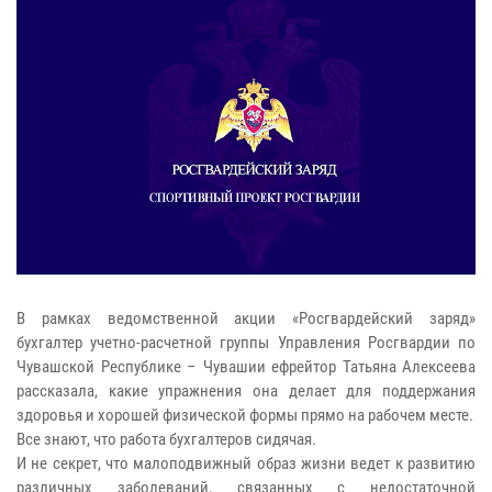
В рамках ведомственной акции «Росгвардейский заряд»
бухгалтер учетно-расчетной группы Управления Росгвардии по
Чувашской Республике – Чувашии ефрейтор Татьяна Алексеева
рассказала, какие упражнения она делает для поддержания
здоровья и хорошей физической формы прямо на рабочем месте.
Все знают, что работа бухгалтеров сидячая.
И не секрет, что малоподвижный образ жизни ведет к развитию
различных заболеваний, связанных с недостаточной