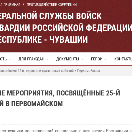
АЯ ПРИЕМНАЯ
ПРОТИВОДЕЙСТВИЕ КОРРУПЦИИ
ЕРАЛЬНОЙ СЛУЖБЫ ВОЙСК
ВАРДИИ РОССИЙСКОЙ ФЕДЕРАЦИ
ЕСПУБЛИКЕ - ЧУВАШИИ
СТЬ
ДЛЯ ГРАЖДАН
ДОКУМЕНТЫ
ГЕРОИ
КОНТАКТ
освящённые 25-й годовщине трагических событий в Первомайском
ЫЕ МЕРОПРИЯТИЯ, ПОСВЯЩЁННЫЕ 25-Й
Й В ПЕРВОМАЙСКОМ
я сотрудники подразделений специального назначения Росгвардии о