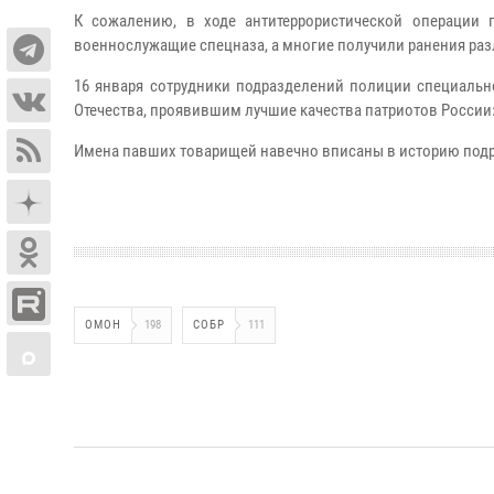
К сожалению, в ходе антитеррористической операции
военнослужащие спецназа, а многие получили ранения раз
16 января сотрудники подразделений полиции специаль
Отечества, проявившим лучшие качества патриотов России:
Имена павших товарищей навечно вписаны в историю подр
ОМОН
198
СОБР
111