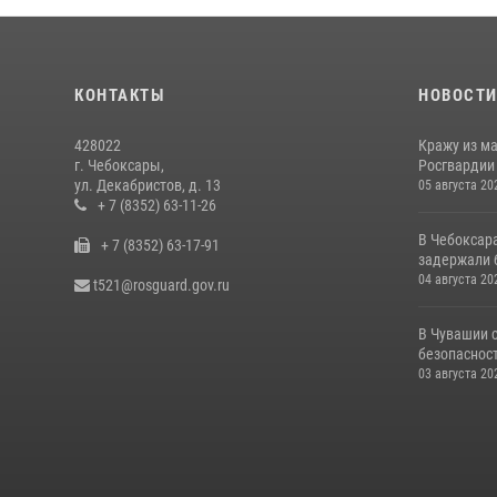
КОНТАКТЫ
НОВОСТ
428022
Кражу из м
г. Чебоксары,
Росгвардии
ул. Декабристов, д. 13
05 августа 20
+ 7 (8352) 63-11-26
В Чебоксар
+ 7 (8352) 63-17-91
задержали б
04 августа 20
t521@rosguard.gov.ru
В Чувашии 
безопасност
03 августа 20