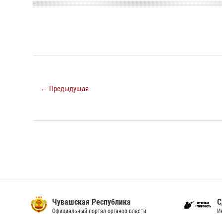
← Предыдущая
Чувашская Республика
С
Официальный портал органов власти
И