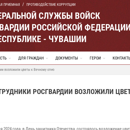
АЯ ПРИЕМНАЯ
ПРОТИВОДЕЙСТВИЕ КОРРУПЦИИ
ЕРАЛЬНОЙ СЛУЖБЫ ВОЙСК
ВАРДИИ РОССИЙСКОЙ ФЕДЕРАЦИ
ЕСПУБЛИКЕ - ЧУВАШИИ
СТЬ
ДЛЯ ГРАЖДАН
ДОКУМЕНТЫ
ГЕРОИ
КОНТАКТ
ии возложили цветы к Вечному огню
ОТРУДНИКИ РОСГВАРДИИ ВОЗЛОЖИЛИ ЦВЕ
я 2024 года, в День защитника Отечества, состоялось возложение цве