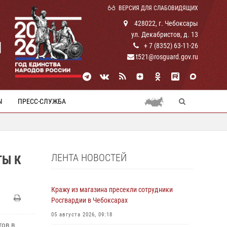
ВЕРСИЯ ДЛЯ СЛАБОВИДЯЩИХ
428022, г. Чебоксары
ул. Декабристов, д. 13
И
+ 7 (8352) 63-11-26
t521@rosguard.gov.ru
Ы
ПРЕСС-СЛУЖБА
ЛЕНТА НОВОСТЕЙ
ТЫ К
Кражу из магазина пресекли сотрудники
Росгвардии в Чебоксарах
05 августа 2026, 09:18
тов в