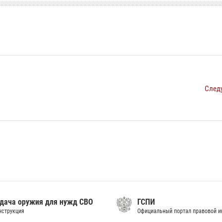
След
дача оружия для нужд СВО
ГСПИ
нструкция
Официальный портал правовой 