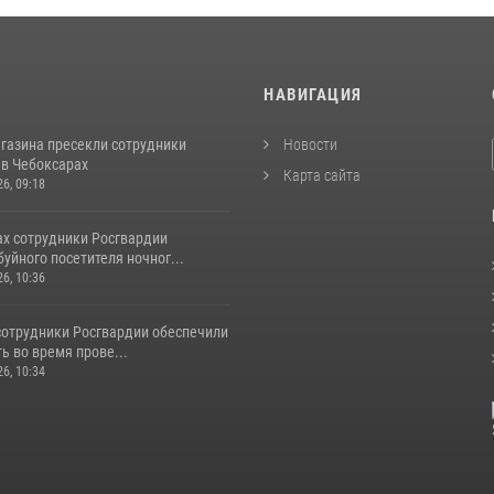
И
НАВИГАЦИЯ
агазина пресекли сотрудники
Новости
 в Чебоксарах
Карта сайта
26, 09:18
ах сотрудники Росгвардии
уйного посетителя ночног...
26, 10:36
сотрудники Росгвардии обеспечили
ь во время прове...
26, 10:34