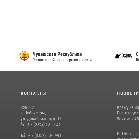
Чувашская Республика
С
Официальный портал органов власти
И
КОНТАКТЫ
НОВОСТ
428022
Кражу из м
г. Чебоксары,
Росгвардии
ул. Декабристов, д. 13
05 августа 20
+ 7 (8352) 63-11-26
В Чебоксар
+ 7 (8352) 63-17-91