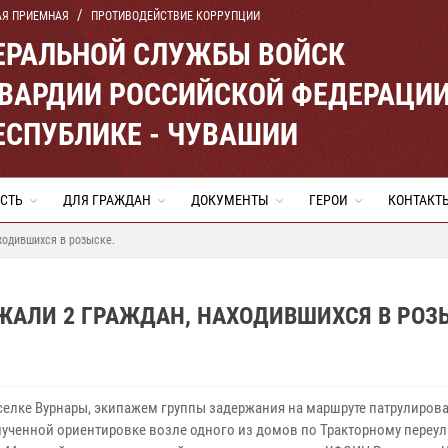
АЯ ПРИЕМНАЯ
ПРОТИВОДЕЙСТВИЕ КОРРУПЦИИ
ЕРАЛЬНОЙ СЛУЖБЫ ВОЙСК
ВАРДИИ РОССИЙСКОЙ ФЕДЕРАЦИ
ЕСПУБЛИКЕ - ЧУВАШИИ
СТЬ
ДЛЯ ГРАЖДАН
ДОКУМЕНТЫ
ГЕРОИ
КОНТАКТ
ходившихся в розыске.
ЖАЛИ 2 ГРАЖДАН, НАХОДИВШИХСЯ В РОЗ
оселке Вурнары, экипажем группы задержания на маршруте патрулиров
лученной ориентировке возле одного из домов по Тракторному переул