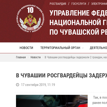
РОСГВАРДИЯ
ГОСУСЛУГИ
ЭЛЕКТРОНН
УПРАВЛЕНИЕ ФЕД
НАЦИОНАЛЬНОЙ Г
ПО ЧУВАШСКОЙ Р
НОВОСТИ
ТЕРРИТОРИАЛЬНЫЙ ОРГАН
ДЕЯТЕЛЬНО
Главная
Новости
В Чувашии росгвардейцы задержали 2 граждан, на
В ЧУВАШИИ РОСГВАРДЕЙЦЫ ЗАДЕР
17 сентября 2019, 11:19
Так, в п
ранее по