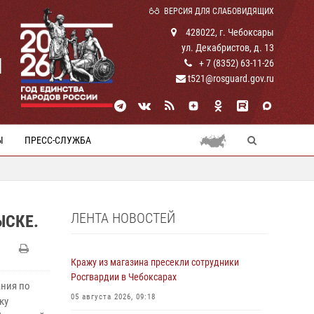
ВЕРСИЯ ДЛЯ СЛАБОВИДЯЩИХ
428022, г. Чебоксары
ул. Декабристов, д. 13
И
+ 7 (8352) 63-11-26
t521@rosguard.gov.ru
Ы
ПРЕСС-СЛУЖБА
ЛЕНТА НОВОСТЕЙ
ЫСКЕ.
Кражу из магазина пресекли сотрудники
Росгвардии в Чебоксарах
ания по
05 августа 2026, 09:18
ку