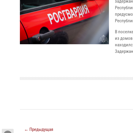
задержан
Республи
предусмо
Республи
В поселк
из домов
находилс
Задержан
← Предыдущая