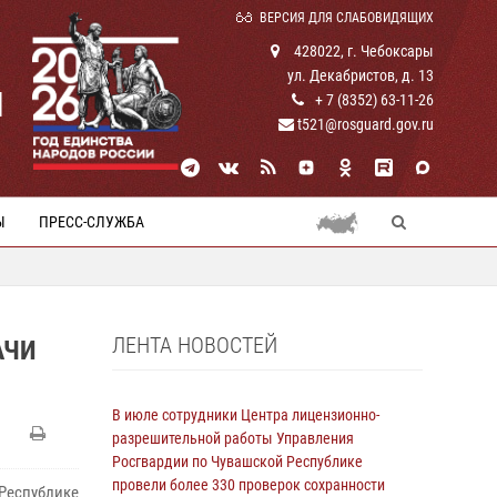
ВЕРСИЯ ДЛЯ СЛАБОВИДЯЩИХ
428022, г. Чебоксары
ул. Декабристов, д. 13
И
+ 7 (8352) 63-11-26
t521@rosguard.gov.ru
Ы
ПРЕСС-СЛУЖБА
ЛЕНТА НОВОСТЕЙ
АЧИ
В июле сотрудники Центра лицензионно-
разрешительной работы Управления
Росгвардии по Чувашской Республике
провели более 330 проверок сохранности
еспублике