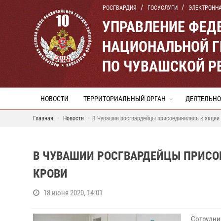
РОСГВАРДИЯ
ГОСУСЛУГИ
ЭЛЕКТРОНН
УПРАВЛЕНИЕ ФЕД
НАЦИОНАЛЬНОЙ Г
ПО ЧУВАШСКОЙ Р
НОВОСТИ
ТЕРРИТОРИАЛЬНЫЙ ОРГАН
ДЕЯТЕЛЬНО
Главная
Новости
В Чувашии росгвардейцы присоединились к акции
В ЧУВАШИИ РОСГВАРДЕЙЦЫ ПРИСО
КРОВИ
18 июня 2020, 14:01
Сотрудн