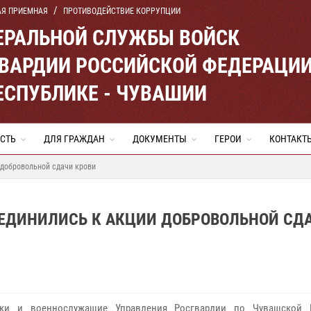
АЯ ПРИЕМНАЯ
ПРОТИВОДЕЙСТВИЕ КОРРУПЦИИ
ЕРАЛЬНОЙ СЛУЖБЫ ВОЙСК
ВАРДИИ РОССИЙСКОЙ ФЕДЕРАЦИ
ЕСПУБЛИКЕ - ЧУВАШИИ
СТЬ
ДЛЯ ГРАЖДАН
ДОКУМЕНТЫ
ГЕРОИ
КОНТАКТ
 добровольной сдачи крови
ЕДИНИЛИСЬ К АКЦИИ ДОБРОВОЛЬНОЙ СД
ики и военнослужащие Управления Росгвардии по Чувашской Р