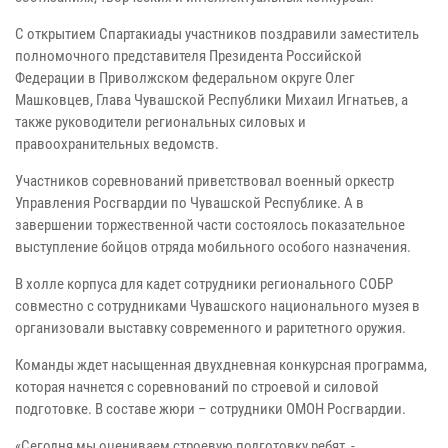
С открытием Спартакиады участников поздравили заместитель
полномочного представителя Президента Российской
Федерации в Приволжском федеральном округе Олег
Машковцев, Глава Чувашской Республики Михаил Игнатьев, а
также руководители региональных силовых и
правоохранительных ведомств.
Участников соревнований приветствовал военный оркестр
Управления Росгвардии по Чувашской Республике. А в
завершении торжественной части состоялось показательное
выступление бойцов отряда мобильного особого назначения.
В холле корпуса для кадет сотрудники регионального СОБР
совместно с сотрудниками Чувашского национального музея в
организовали выставку современного и раритетного оружия.
Команды ждет насыщенная двухдневная конкурсная программа,
которая начнется с соревнований по строевой и силовой
подготовке. В составе жюри – сотрудники ОМОН Росгвардии.
«Сегодня мы оцениваем строевую подготовку ребят, -