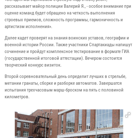
рассказывает майор полиции Валерий Я., - особое внимание при
оценке команд будет обращено на четкость выполнения
строевых приемов, сложность программы, гармоничность и
артистизм исполнения».
Далее кадет проверят на знания воинских уставов, географии и
военной истории России. Также участники Спартакиады напишут
сочинение и пройдут комплексное тестирование в формате ГИА
(государственной итоговой аттестации). Вечером состоится
творческий конкурс визиток.
Второй соревновательный день определит лучших в стрельбе,
метании гранаты, сборке и разборке автоматов. Завершатся
испытания трехчасовым марш-броском на пять с половиной
километров.