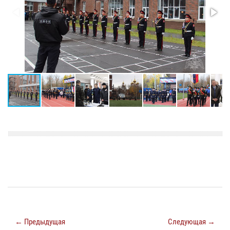
← Предыдущая
Следующая →