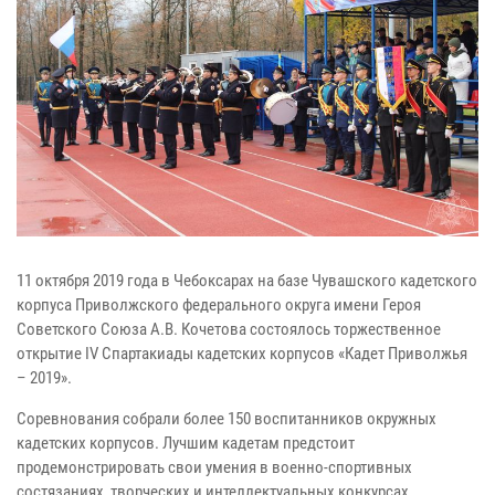
11 октября 2019 года в Чебоксарах на базе Чувашского кадетского
корпуса Приволжского федерального округа имени Героя
Советского Союза А.В. Кочетова состоялось торжественное
открытие IV Спартакиады кадетских корпусов «Кадет Приволжья
– 2019».
Соревнования собрали более 150 воспитанников окружных
кадетских корпусов. Лучшим кадетам предстоит
продемонстрировать свои умения в военно-спортивных
состязаниях, творческих и интеллектуальных конкурсах.