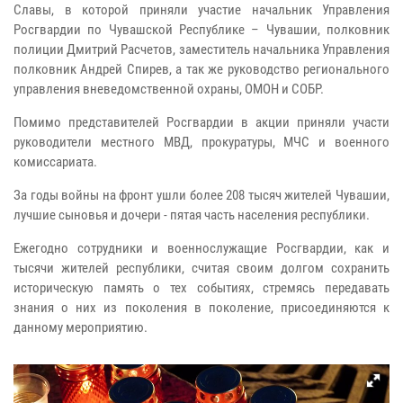
Славы, в которой приняли участие начальник Управления
Росгвардии по Чувашской Республике – Чувашии, полковник
полиции Дмитрий Расчетов, заместитель начальника Управления
полковник Андрей Спирев, а так же руководство регионального
управления вневедомственной охраны, ОМОН и СОБР.
Помимо представителей Росгвардии в акции приняли участи
руководители местного МВД, прокуратуры, МЧС и военного
комиссариата.
За годы войны на фронт ушли более 208 тысяч жителей Чувашии,
лучшие сыновья и дочери - пятая часть населения республики.
Ежегодно сотрудники и военнослужащие Росгвардии, как и
тысячи жителей республики, считая своим долгом сохранить
историческую память о тех событиях, стремясь передавать
знания о них из поколения в поколение, присоединяются к
данному мероприятию.