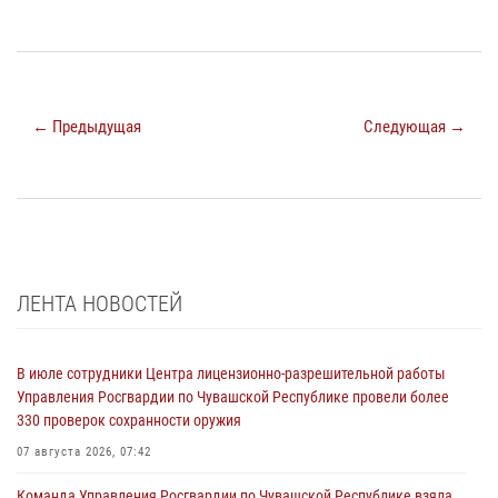
← Предыдущая
Следующая →
ЛЕНТА НОВОСТЕЙ
В июле сотрудники Центра лицензионно-разрешительной работы
Управления Росгвардии по Чувашской Республике провели более
330 проверок сохранности оружия
07 августа 2026, 07:42
Команда Управления Росгвардии по Чувашской Республике взяла