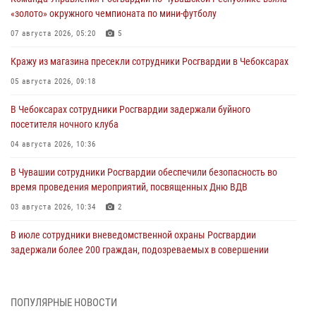
«золото» окружного чемпионата по мини-футболу
07 августа 2026, 05:20
5
Кражу из магазина пресекли сотрудники Росгвардии в Чебоксарах
05 августа 2026, 09:18
В Чебоксарах сотрудники Росгвардии задержали буйного
посетителя ночного клуба
04 августа 2026, 10:36
В Чувашии сотрудники Росгвардии обеспечили безопасность во
время проведения мероприятий, посвященных Дню ВДВ
03 августа 2026, 10:34
2
В июле сотрудники вневедомственной охраны Росгвардии
задержали более 200 граждан, подозреваемых в совершении
правонарушений
03 августа 2026, 08:20
ПОПУЛЯРНЫЕ НОВОСТИ
В Росгвардии вспоминают российских воинов, погибших в Первой