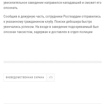
увеселительное заведение направился нападавший и сможет его
опознать.
Сообщив в дежурную часть, сотрудники Росгвардии отправились
к указанному гражданином клубу. Поиски дебошира быстро
увенчались успехом. На входе в заведение подозреваемый был
опознан таксистом, задержан и доставлен в отдел полиции
ВНЕВЕДОМСТВЕННАЯ ОХРАНА
475