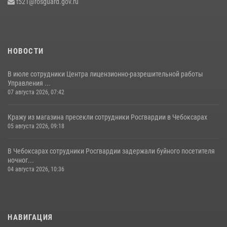
t521@rosguard.gov.ru
15 июля 2026, 08:57
4
НОВОСТИ
В июле сотрудники Центра лицензионно-разрешительной работы
Управления ...
07 августа 2026, 07:42
Кражу из магазина пресекли сотрудники Росгвардии в Чебоксарах
05 августа 2026, 09:18
В Чебоксарах сотрудники Росгвардии задержали буйного посетителя
ночног...
04 августа 2026, 10:36
НАВИГАЦИЯ