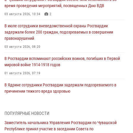
время проведения мероприятий, посвященных Дню ВДВ
03 августа 2026, 10:34
2
В июле сотрудники вневедомственной охраны Росгвардии
задержали более 200 граждан, подозреваемых в совершении
правонарушений
03 августа 2026, 08:20
В Росгвардии вспоминают российских воинов, погибших в Первой
мировой войне 1914-1918 годов
01 августа 2026, 07:19
В Ядрине сотрудники Росгвардии задержали подозреваемого в
причинении тяжкого вреда здоровью
01 августа 2026, 06:12
1 августа – День дежурной службы войск национальной гвардии
ПОПУЛЯРНЫЕ НОВОСТИ
Российской Федерации
Заместитель начальника Управления Росгвардии по Чувашской
01 августа 2026, 05:17
Республике принял участие в заседании Совета по