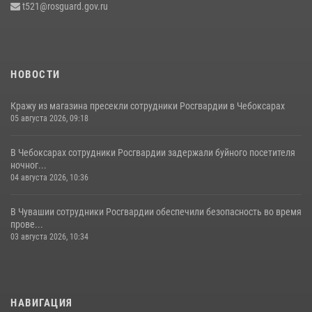
t521@rosguard.gov.ru
Республике напоминает о правилах обращения с оружием
16 июля 2026, 12:46
НОВОСТИ
Кражу из магазина пресекли сотрудники Росгвардии в Чебоксарах
05 августа 2026, 09:18
В Чебоксарах сотрудники Росгвардии задержали буйного посетителя
ночног...
04 августа 2026, 10:36
В Чувашии сотрудники Росгвардии обеспечили безопасность во время
прове...
03 августа 2026, 10:34
НАВИГАЦИЯ