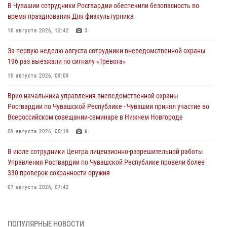
В Чувашии сотрудники Росгвардии обеспечили безопасность во
время празднования Дня физкультурника
10 августа 2026, 12:42
3
За первую неделю августа сотрудники вневедомственной охраны
196 раз выезжали по сигналу «Тревога»
10 августа 2026, 09:09
Врио начальника управления вневедомственной охраны
Росгвардии по Чувашской Республике - Чувашии принял участие во
Всероссийском совещании-семинаре в Нижнем Новгороде
09 августа 2026, 05:19
6
В июле сотрудники Центра лицензионно-разрешительной работы
Управления Росгвардии по Чувашской Республике провели более
330 проверок сохранности оружия
07 августа 2026, 07:42
Команда Управления Росгвардии по Чувашской Республике взяла
«золото» окружного чемпионата по мини-футболу
ПОПУЛЯРНЫЕ НОВОСТИ