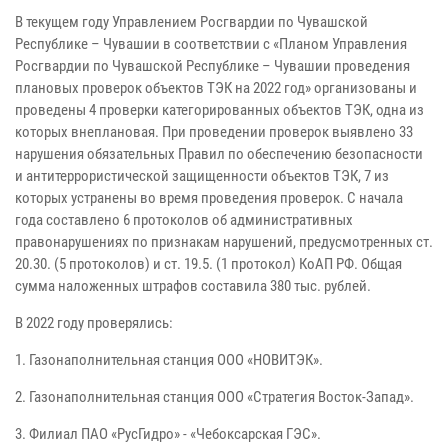
В текущем году Управлением Росгвардии по Чувашской
Республике – Чувашии в соответствии с «Планом Управления
Росгвардии по Чувашской Республике – Чувашии проведения
плановых проверок объектов ТЭК на 2022 год» организованы и
проведены 4 проверки категорированных объектов ТЭК, одна из
которых внеплановая. При проведении проверок выявлено 33
нарушения обязательных Правил по обеспечению безопасности
и антитеррористической защищенности объектов ТЭК, 7 из
которых устранены во время проведения проверок. С начала
года составлено 6 протоколов об административных
правонарушениях по признакам нарушений, предусмотренных ст.
20.30. (5 протоколов) и ст. 19.5. (1 протокол) КоАП РФ. Общая
сумма наложенных штрафов составила 380 тыс. рублей.
В 2022 году проверялись:
1. Газонаполнительная станция ООО «НОВИТЭК».
2. Газонаполнительная станция ООО «Стратегия Восток-Запад».
3. Филиал ПАО «РусГидро» - «Чебоксарская ГЭС».