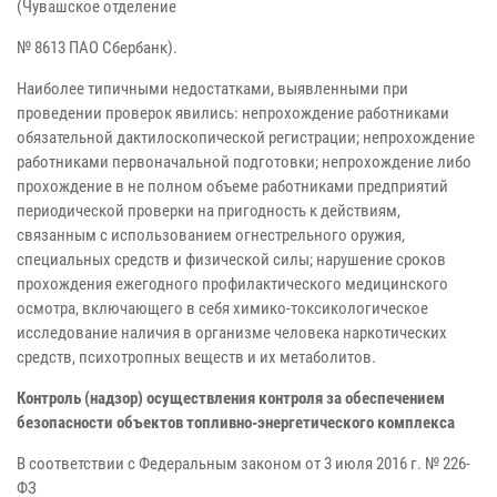
(Чувашское отделение
№ 8613 ПАО Сбербанк).
Наиболее типичными недостатками, выявленными при
проведении проверок явились: непрохождение работниками
обязательной дактилоскопической регистрации; непрохождение
работниками первоначальной подготовки; непрохождение либо
прохождение в не полном объеме работниками предприятий
периодической проверки на пригодность к действиям,
связанным с использованием огнестрельного оружия,
специальных средств и физической силы; нарушение сроков
прохождения ежегодного профилактического медицинского
осмотра, включающего в себя химико-токсикологическое
исследование наличия в организме человека наркотических
средств, психотропных веществ и их метаболитов.
Контроль (надзор) осуществления контроля за обеспечением
безопасности объектов топливно-энергетического комплекса
В соответствии с Федеральным законом от 3 июля 2016 г. № 226-
ФЗ