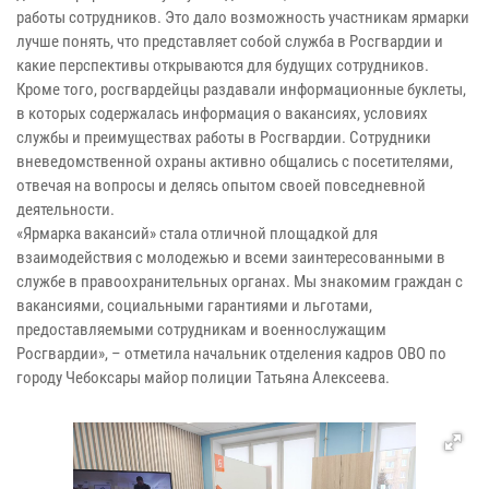
работы сотрудников. Это дало возможность участникам ярмарки
лучше понять, что представляет собой служба в Росгвардии и
какие перспективы открываются для будущих сотрудников.
Кроме того, росгвардейцы раздавали информационные буклеты,
в которых содержалась информация о вакансиях, условиях
службы и преимуществах работы в Росгвардии. Сотрудники
вневедомственной охраны активно общались с посетителями,
отвечая на вопросы и делясь опытом своей повседневной
деятельности.
«Ярмарка вакансий» стала отличной площадкой для
взаимодействия с молодежью и всеми заинтересованными в
службе в правоохранительных органах. Мы знакомим граждан с
вакансиями, социальными гарантиями и льготами,
предоставляемыми сотрудникам и военнослужащим
Росгвардии», – отметила начальник отделения кадров ОВО по
городу Чебоксары майор полиции Татьяна Алексеева.