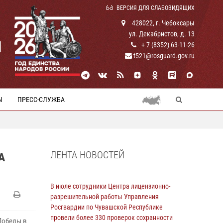
ВЕРСИЯ ДЛЯ СЛАБОВИДЯЩИХ
428022, г. Чебоксары
ул. Декабристов, д. 13
И
+ 7 (8352) 63-11-26
t521@rosguard.gov.ru
Ы
ПРЕСС-СЛУЖБА
ЛЕНТА НОВОСТЕЙ
А
В июле сотрудники Центра лицензионно-
разрешительной работы Управления
Росгвардии по Чувашской Республике
провели более 330 проверок сохранности
Победы в