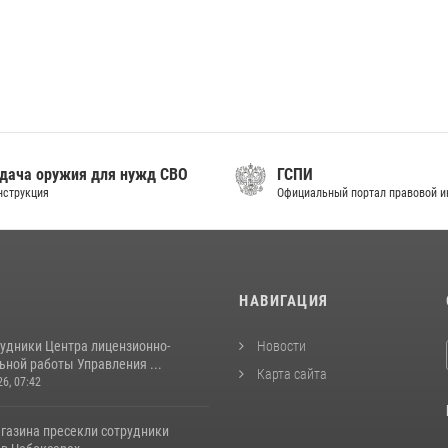
дача оружия для нужд СВО
ГСПИ
нструкция
Официальный портал правовой 
И
НАВИГАЦИЯ
рудники Центра лицензионно-
Новости
ьной работы Управления ...
Карта сайта
26, 07:42
агазина пресекли сотрудники