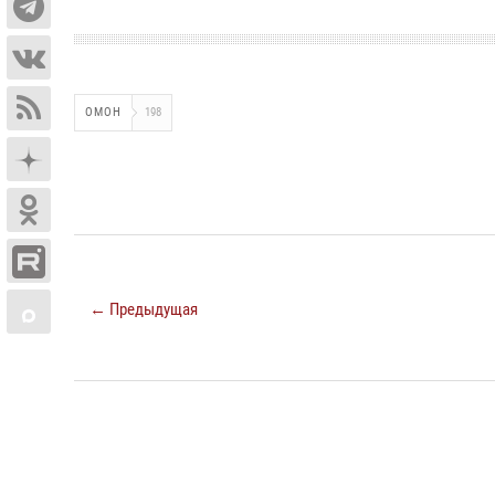
ОМОН
198
← Предыдущая