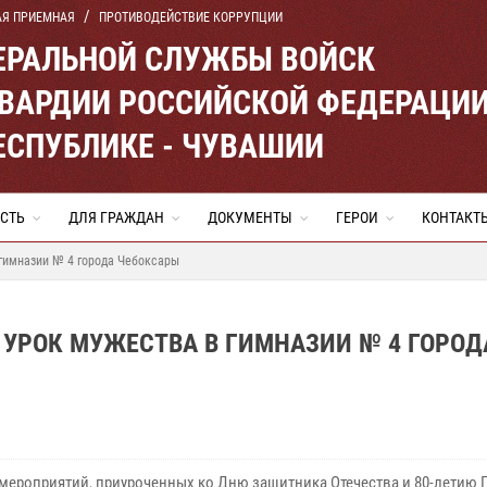
АЯ ПРИЕМНАЯ
ПРОТИВОДЕЙСТВИЕ КОРРУПЦИИ
ЕРАЛЬНОЙ СЛУЖБЫ ВОЙСК
ВАРДИИ РОССИЙСКОЙ ФЕДЕРАЦИ
ЕСПУБЛИКЕ - ЧУВАШИИ
СТЬ
ДЛЯ ГРАЖДАН
ДОКУМЕНТЫ
ГЕРОИ
КОНТАКТ
 гимназии № 4 города Чебоксары
 УРОК МУЖЕСТВА В ГИМНАЗИИ № 4 ГОРОД
 мероприятий, приуроченных ко Дню защитника Отечества и 80-летию 