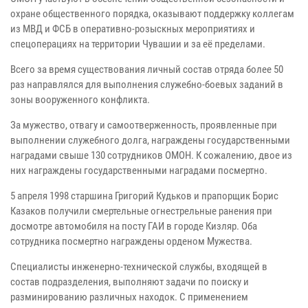
охране общественного порядка, оказывают поддержку коллегам
из МВД и ФСБ в оперативно-розыскных мероприятиях и
спецоперациях на территории Чувашии и за её пределами.
Всего за время существования личный состав отряда более 50
раз направлялся для выполнения служебно-боевых заданий в
зоны вооруженного конфликта.
За мужество, отвагу и самоотверженность, проявленные при
выполнении служебного долга, награждены государственными
наградами свыше 130 сотрудников ОМОН. К сожалению, двое из
них награждены государственными наградами посмертно.
5 апреля 1998 старшина Григорий Кудьков и прапорщик Борис
Казаков получили смертельные огнестрельные ранения при
досмотре автомобиля на посту ГАИ в городе Кизляр. Оба
сотрудника посмертно награждены орденом Мужества.
Специалисты инженерно-технической службы, входящей в
состав подразделения, выполняют задачи по поиску и
разминированию различных находок. С применением