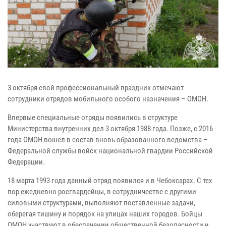
3 октября свой профессиональный праздник отмечают
сотрудники отрядов мобильного особого назначения – ОМОН.
Впервые специальные отряды появились в структуре
Министерства внутренних дел 3 октября 1988 года. Позже, с 2016
года ОМОН вошел в состав вновь образованного ведомства –
Федеральной службы войск национальной гвардии Российской
Федерации.
18 марта 1993 года данный отряд появился и в Чебоксарах. С тех
пор ежедневно росгвардейцы, в сотрудничестве с другими
силовыми структурами, выполняют поставленные задачи,
оберегая тишину и порядок на улицах наших городов. Бойцы
ОМОН участвуют в обеспечении общественной безопасности и