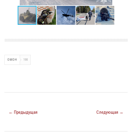
ОМОН
198
← Предыдущая
Следующая →