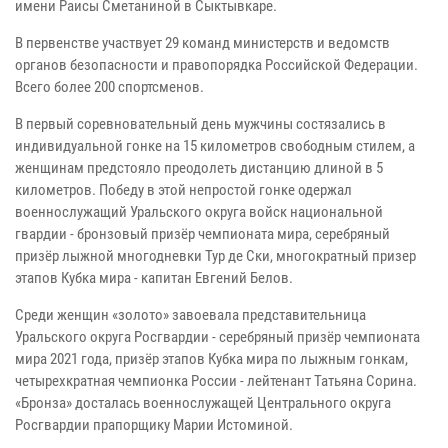
имени Раисы Сметаниной в Сыктывкаре.
В первенстве участвует 29 команд министерств и ведомств
органов безопасности и правопорядка Российской Федерации.
Всего более 200 спортсменов.
В первый соревновательный день мужчины состязались в
индивидуальной гонке на 15 километров свободным стилем, а
женщинам предстояло преодолеть дистанцию длиной в 5
километров. Победу в этой непростой гонке одержал
военнослужащий Уральского округа войск национальной
гвардии - бронзовый призёр чемпионата мира, серебряный
призёр лыжной многодневки Тур де Ски, многократный призер
этапов Кубка мира - капитан Евгений Белов.
Среди женщин «золото» завоевала представительница
Уральского округа Росгвардии - серебряный призёр чемпионата
мира 2021 года, призёр этапов Кубка мира по лыжным гонкам,
четырехкратная чемпионка России - лейтенант Татьяна Сорина.
«Бронза» досталась военнослужащей Центрального округа
Росгвардии прапорщику Марии Истоминой.