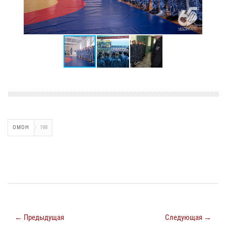
ОМОН
198
← Предыдущая
Следующая →