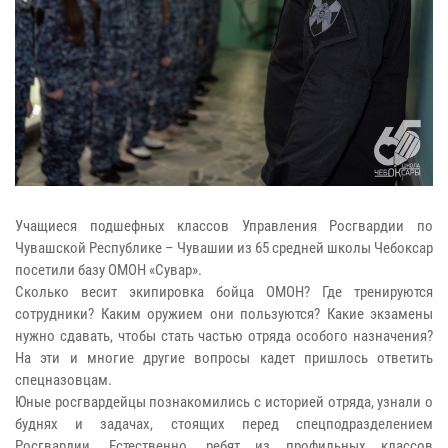
Учащиеся подшефных классов Управления Росгвардии по
Чувашской Республике – Чувашии из 65 средней школы Чебоксар
посетили базу ОМОН «Сувар».
Сколько весит экипировка бойца ОМОН? Где тренируются
сотрудники? Каким оружием они пользуются? Какие экзамены
нужно сдавать, чтобы стать частью отряда особого назначения?
На эти и многие другие вопросы кадет пришлось ответить
спецназовцам.
Юные росгвардейцы познакомились с историей отряда, узнали о
буднях и задачах, стоящих перед спецподразделением
Росгвардии. Естественно, ребят из профильных классов