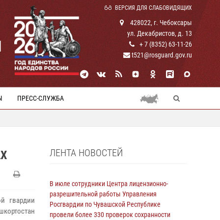
ВЕРСИЯ ДЛЯ СЛАБОВИДЯЩИХ
428022, г. Чебоксары
ул. Декабристов, д. 13
И
+ 7 (8352) 63-11-26
t521@rosguard.gov.ru
Ы
ПРЕСС-СЛУЖБА
ЛЕНТА НОВОСТЕЙ
АХ
В июле сотрудники Центра лицензионно-
разрешительной работы Управления
ой гвардии
Росгвардии по Чувашской Республике
ашкортостан
провели более 330 проверок сохранности