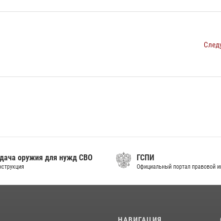
След
дача оружия для нужд СВО
ГСПИ
нструкция
Официальный портал правовой 
И
НАВИГАЦИЯ