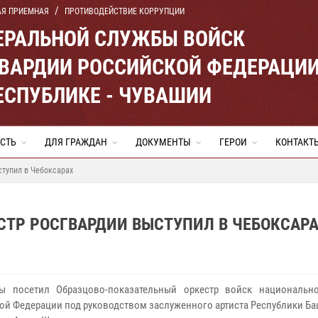
АЯ ПРИЕМНАЯ
ПРОТИВОДЕЙСТВИЕ КОРРУПЦИИ
ЕРАЛЬНОЙ СЛУЖБЫ ВОЙСК
ВАРДИИ РОССИЙСКОЙ ФЕДЕРАЦИ
ЕСПУБЛИКЕ - ЧУВАШИИ
СТЬ
ДЛЯ ГРАЖДАН
ДОКУМЕНТЫ
ГЕРОИ
КОНТАКТ
ступил в Чебоксарах
СТР РОСГВАРДИИ ВЫСТУПИЛ В ЧЕБОКСАР
ры посетил Образцово-показательный оркестр войск национальн
ой Федерации под руководством заслуженного артиста Республики Б