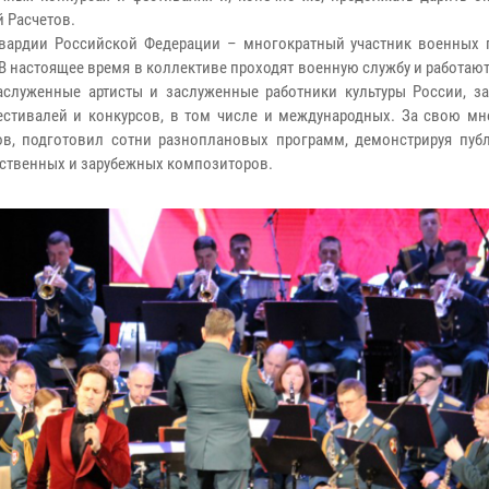
й Расчетов.
гвардии Российской Федерации – многократный участник военных 
В настоящее время в коллективе проходят военную службу и работаю
аслуженные артисты и заслуженные работники культуры России, з
естивалей и конкурсов, в том числе и международных. За свою м
ов, подготовил сотни разноплановых программ, демонстрируя пуб
ственных и зарубежных композиторов.