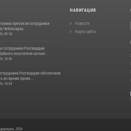
И
НАВИГАЦИЯ
агазина пресекли сотрудники
Новости
 в Чебоксарах
Карта сайта
26, 09:18
ах сотрудники Росгвардии
уйного посетителя ночног...
26, 10:36
сотрудники Росгвардии обеспечили
ь во время прове...
26, 10:34
дерации, 2026