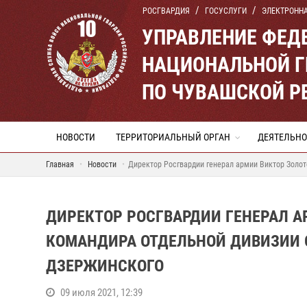
РОСГВАРДИЯ
ГОСУСЛУГИ
ЭЛЕКТРОНН
УПРАВЛЕНИЕ ФЕД
НАЦИОНАЛЬНОЙ Г
ПО ЧУВАШСКОЙ Р
НОВОСТИ
ТЕРРИТОРИАЛЬНЫЙ ОРГАН
ДЕЯТЕЛЬНО
Главная
Новости
Директор Росгвардии генерал армии Виктор Золот
ДИРЕКТОР РОСГВАРДИИ ГЕНЕРАЛ А
КОМАНДИРА ОТДЕЛЬНОЙ ДИВИЗИИ 
ДЗЕРЖИНСКОГО
09 июля 2021, 12:39