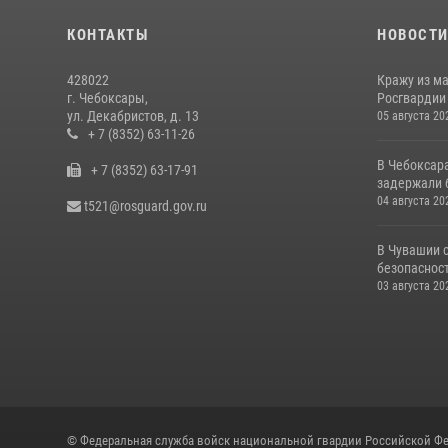
КОНТАКТЫ
НОВОСТ
428022
Кражу из м
г. Чебоксары,
Росгвардии
ул. Декабристов, д. 13
05 августа 20
+ 7 (8352) 63-11-26
В Чебоксар
+ 7 (8352) 63-17-91
задержали б
04 августа 20
t521@rosguard.gov.ru
В Чувашии 
безопасност
03 августа 20
© Федеральная служба войск национальной гвардии Российской Фе