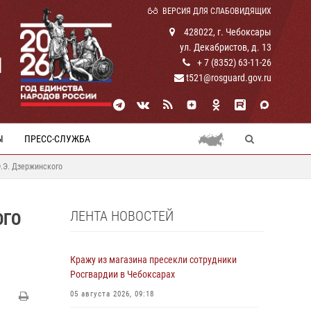
ВЕРСИЯ ДЛЯ СЛАБОВИДЯЩИХ
428022, г. Чебоксары
ул. Декабристов, д. 13
И
+ 7 (8352) 63-11-26
t521@rosguard.gov.ru
Ы
ПРЕСС-СЛУЖБА
.Э. Дзержинского
ЛЕНТА НОВОСТЕЙ
ОГО
Кражу из магазина пресекли сотрудники
Росгвардии в Чебоксарах
05 августа 2026, 09:18