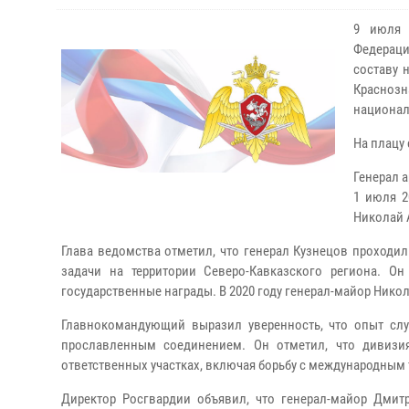
9 июля 
Федераци
составу 
Краснозн
национал
На плацу
Генерал 
1 июля 2
Николай 
Глава ведомства отметил, что генерал Кузнецов проходи
задачи на территории Северо-Кавказского региона. О
государственные награды. В 2020 году генерал-майор Ник
Главнокомандующий выразил уверенность, что опыт слу
прославленным соединением. Он отметил, что дивизи
ответственных участках, включая борьбу с международным
Директор Росгвардии объявил, что генерал-майор Дми