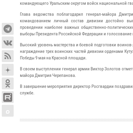
командующего Уральским округом войск национальной гв
Глава ведомства поблагодарил генерал-майора Дмитр
командованием личный состав дивизии достойно вып
проведении наиболее важных общественно-политических
выборы Президента Российской Федерации и голосование 
Высокий уровень мастерства и боевой подготовки воинов-
награждение трех воинских частей дивизии орденами Куту
Победы 9 мая на Красной площади.
В своем выступлении генерал армии Виктор Золотов отмети
майора Дмитрия Черепанова.
В завершение мероприятия директор Росгвардии поздрави
службе.