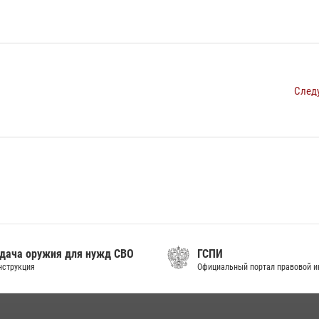
След
дача оружия для нужд СВО
ГСПИ
нструкция
Официальный портал правовой 