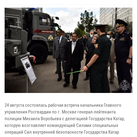
24 августа состоялась рабочая встреча начальника Главного
управления Росгвардии по г. Москве генерал-лейтенанта
полиции Михаила Воробьева с делегацией Государства Катар,
которую возглавляет командующий Силами специальных
операций Сил внутренней безопасности Государства Катар