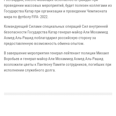
проведении массовых мероприятий, будет полезен коллегами из
Государства Катар при организации и проведении Чемпионата
мира по футболу FIFA- 2022.
Командующий Силами специальных операций Сил внутренней
безопасности Государства Катар генерал-майор Али Мохаммед
Ахмед Аль-Рашид поблагодарил российскую сторону за
предоставленную возможность обмена опытом.
В завершение мероприятия генерал-лейтенант полиции Михаил
Воробьев и генерал-майор Али Мохаммед Ахмед Аль-Рашид
возложили цветы к Пантеону Памяти сотрудников, погибших при
исполнении служебного долга.