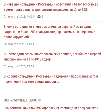
В Чувашии сотрудники Росгвардии обеспечили безопасность во
время проведения мероприятий, посвященных Дню ВДВ
03 августа 2026, 10:34
2
В июле сотрудники вневедомственной охраны Росгвардии
задержали более 200 граждан, подозреваемых в совершении
правонарушений
03 августа 2026, 08:20
В Росгвардии вспоминают российских воинов, погибших в Первой
мировой войне 1914-1918 годов
01 августа 2026, 07:19
В Ядрине сотрудники Росгвардии задержали подозреваемого в
причинении тяжкого вреда здоровью
01 августа 2026, 06:12
1 августа – День дежурной службы войск национальной гвардии
ПОПУЛЯРНЫЕ НОВОСТИ
Российской Федерации
Заместитель начальника Управления Росгвардии по Чувашской
01 августа 2026, 05:17