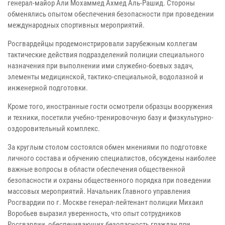
генерал-майор Али Мохаммед Ахмед Аль-Рашид. Стороны
обменялись опытом обеспечения безопасности при проведении
международных спортивных мероприятий.
Росгвардейцы продемонстрировали зарубежным коллегам
тактические действия подразделений полиции специального
назначения при выполнении ими служебно-боевых задач,
элементы медицинской, тактико-специальной, водолазной и
инженерной подготовки.
Кроме того, иностранные гости осмотрели образцы вооружения
и техники, посетили учебно-тренировочную базу и физкультурно-
оздоровительный комплекс.
За круглым столом состоялся обмен мнениями по подготовке
личного состава и обучению специалистов, обсуждены наиболее
важные вопросы в области обеспечения общественной
безопасности и охраны общественного порядка при поведении
массовых мероприятий. Начальник Главного управления
Росгвардии по г. Москве генерал-лейтенант полиции Михаил
Воробьев выразил уверенность, что опыт сотрудников
Росгвардии, обеспечивающих безопасность граждан при