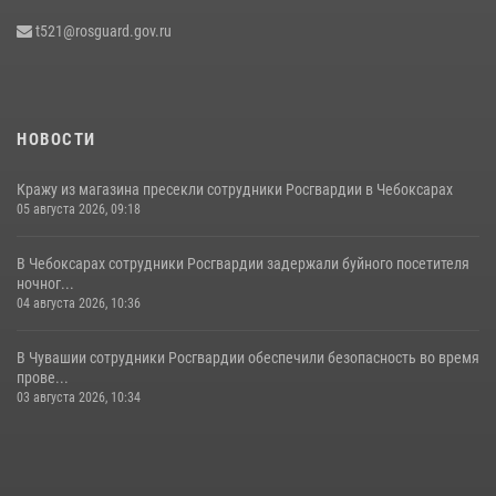
Росгвардии по Чувашской Республике – Чувашии состоялась
t521@rosguard.gov.ru
встреча с священнослужителем
27 июля 2026, 05:05
3
НОВОСТИ
Кражу из магазина пресекли сотрудники Росгвардии в Чебоксарах
05 августа 2026, 09:18
В Чебоксарах сотрудники Росгвардии задержали буйного посетителя
ночног...
04 августа 2026, 10:36
В Чувашии сотрудники Росгвардии обеспечили безопасность во время
прове...
03 августа 2026, 10:34