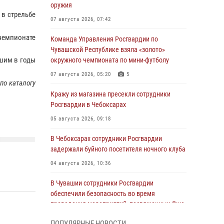
оружия
в стрельбе
07 августа 2026, 07:42
чемпионате
Команда Управления Росгвардии по
Чувашской Республике взяла «золото»
шим в годы
окружного чемпионата по мини-футболу
07 августа 2026, 05:20
5
по каталогу
Кражу из магазина пресекли сотрудники
Росгвардии в Чебоксарах
05 августа 2026, 09:18
В Чебоксарах сотрудники Росгвардии
задержали буйного посетителя ночного клуба
04 августа 2026, 10:36
В Чувашии сотрудники Росгвардии
обеспечили безопасность во время
проведения мероприятий, посвященных Дню
ВДВ
ПОПУЛЯРНЫЕ НОВОСТИ