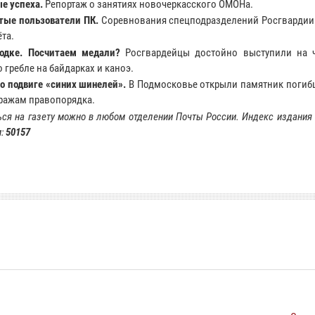
е успеха.
Репортаж о занятиях новочеркасского ОМОНа.
тые пользователи ПК.
Соревнования спецподразделений Росгвардии 
та.
одке. Посчитаем медали?
Росгвардейцы достойно выступили на 
 гребле на байдарках и каноэ.
 о подвиге «синих шинелей».
В Подмосковье открыли памятник погиб
ражам правопорядка.
ся на газету можно в любом отделении Почты России. Индекс издания 
и:
50157