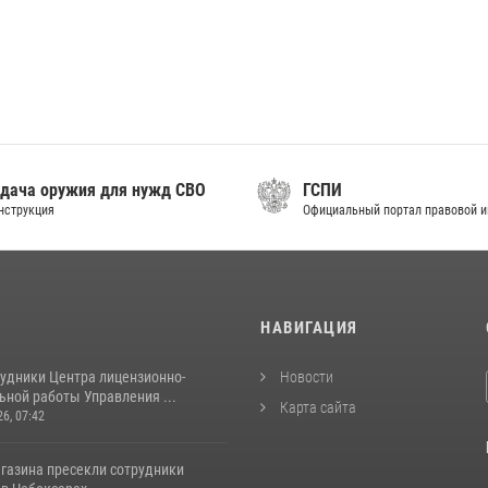
дача оружия для нужд СВО
ГСПИ
нструкция
Официальный портал правовой 
И
НАВИГАЦИЯ
рудники Центра лицензионно-
Новости
ьной работы Управления ...
Карта сайта
26, 07:42
агазина пресекли сотрудники