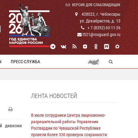
ВЕРСИЯ ДЛЯ СЛАБОВИДЯЩИХ
428022, г. Чебоксары
ул. Декабристов, д. 13
И
+ 7 (8352) 63-11-26
t521@rosguard.gov.ru
Ы
ПРЕСС-СЛУЖБА
ЛЕНТА НОВОСТЕЙ
В июле сотрудники Центра лицензионно-
разрешительной работы Управления
й дивизии
Росгвардии по Чувашской Республике
провели более 330 проверок сохранности