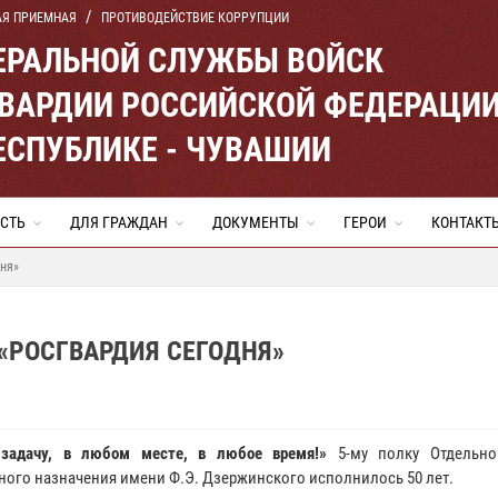
АЯ ПРИЕМНАЯ
ПРОТИВОДЕЙСТВИЕ КОРРУПЦИИ
ЕРАЛЬНОЙ СЛУЖБЫ ВОЙСК
ВАРДИИ РОССИЙСКОЙ ФЕДЕРАЦИ
ЕСПУБЛИКЕ - ЧУВАШИИ
СТЬ
ДЛЯ ГРАЖДАН
ДОКУМЕНТЫ
ГЕРОИ
КОНТАКТ
дня»
 «РОСГВАРДИЯ СЕГОДНЯ»
задачу, в любом месте, в любое время!»
5-му полку Отдельно
ного назначения имени Ф.Э. Дзержинского исполнилось 50 лет.