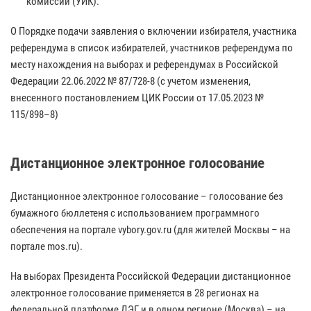
комиссии (УИК).
О Порядке подачи заявления о включении избирателя, участника
референдума в список избирателей, участников референдума по
месту нахождения на выборах и референдумах в Российской
Федерации 22.06.2022 № 87/728-8 (с учетом изменения,
внесенного постановлением ЦИК России от 17.05.2023 №
115/898–8)
Дистанционное электронное голосование
Дистанционное электронное голосование – голосование без
бумажного бюллетеня с использованием программного
обеспечения на портале vybory.gov.ru (для жителей Москвы – на
портале mos.ru).
На выборах Президента Российской Федерации дистанционное
электронное голосование применяется в 28 регионах на
федеральной платформе ДЭГ и в одном регионе (Москва) – на