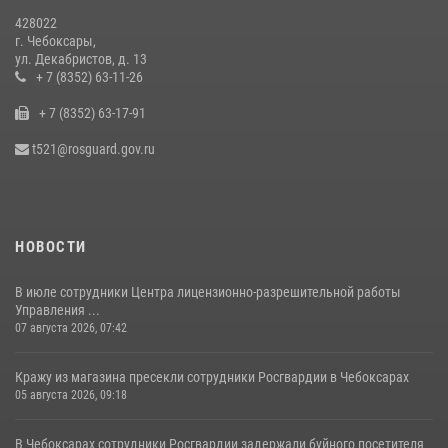
428022
г. Чебоксары,
ул. Декабристов, д. 13
+ 7 (8352) 63-11-26
+ 7 (8352) 63-17-91
t521@rosguard.gov.ru
НОВОСТИ
В июле сотрудники Центра лицензионно-разрешительной работы
Управления ...
07 августа 2026, 07:42
Кражу из магазина пресекли сотрудники Росгвардии в Чебоксарах
05 августа 2026, 09:18
В Чебоксарах сотрудники Росгвардии задержали буйного посетителя