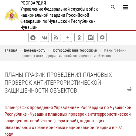
РОСГВАРДИЯ
Управление Федеральной службы войск
национальной гвардии Российской
Федерации по Чувашской Республике -
Чувашии
Главная
Деятельность
Противодействие терроризму
Планы графики
проверок антитеррористической защищенности объектов
ПЛАНЫ-ГРАФИК ПРОВЕДЕНИЯ ПЛАНОВЫХ
ПРОВЕРОК АНТИТЕРРОРИСТИЧЕСКОЙ
ЗАЩИЩЕННОСТИ ОБЪЕКТОВ
План-график проведения Управлением Росгвардии по Чувашской
Республике - Чувашии плановых проверок антитеррористической
защищенности объектов (территорий), подлежащих
обязательной охране войсками национальной гвардии в 2021
году