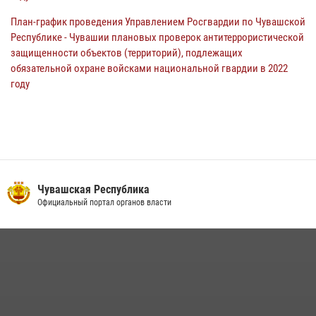
План-график проведения Управлением Росгвардии по Чувашской
Республике - Чувашии плановых проверок антитеррористической
защищенности объектов (территорий), подлежащих
обязательной охране войсками национальной гвардии в 2022
году
Чувашская Республика
Официальный портал органов власти