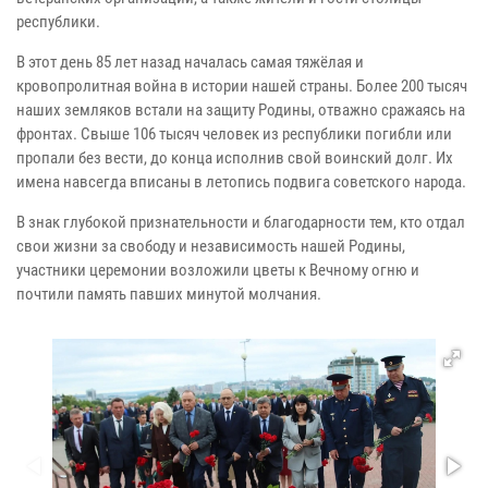
республики.
В этот день 85 лет назад началась самая тяжёлая и
кровопролитная война в истории нашей страны. Более 200 тысяч
наших земляков встали на защиту Родины, отважно сражаясь на
фронтах. Свыше 106 тысяч человек из республики погибли или
пропали без вести, до конца исполнив свой воинский долг. Их
имена навсегда вписаны в летопись подвига советского народа.
В знак глубокой признательности и благодарности тем, кто отдал
свои жизни за свободу и независимость нашей Родины,
участники церемонии возложили цветы к Вечному огню и
почтили память павших минутой молчания.