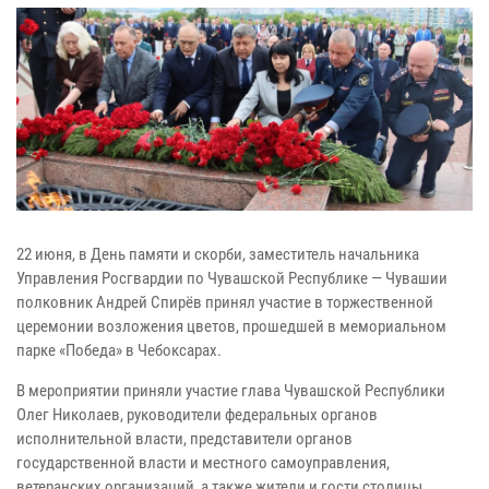
22 июня, в День памяти и скорби, заместитель начальника
Управления Росгвардии по Чувашской Республике — Чувашии
полковник Андрей Спирёв принял участие в торжественной
церемонии возложения цветов, прошедшей в мемориальном
парке «Победа» в Чебоксарах.
В мероприятии приняли участие глава Чувашской Республики
Олег Николаев, руководители федеральных органов
исполнительной власти, представители органов
государственной власти и местного самоуправления,
ветеранских организаций, а также жители и гости столицы