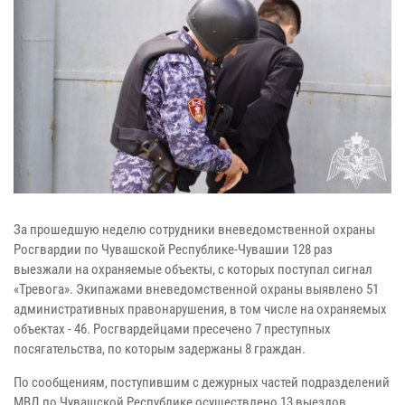
За прошедшую неделю сотрудники вневедомственной охраны
Росгвардии по Чувашской Республике-Чувашии 128 раз
выезжали на охраняемые объекты, с которых поступал сигнал
«Тревога». Экипажами вневедомственной охраны выявлено 51
административных правонарушения, в том числе на охраняемых
объектах - 46. Росгвардейцами пресечено 7 преступных
посягательства, по которым задержаны 8 граждан.
По сообщениям, поступившим с дежурных частей подразделений
МВД по Чувашской Республике осуществлено 13 выездов.