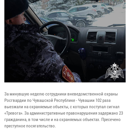
За минувшую неделю сотрудники вневедомственной охраны
Росгвардии по Чувашской Республике - Чувашии 102 раза
выезжали на охраняемые объекты, с которых поступал сигнал
«Тревога». За административные правонарушения задержано 23
гражданина, в том числе и на охраняемых объектах. Пресечено
преступное посягательство.