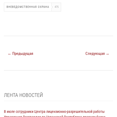
ВНЕВЕДОМСТВЕННАЯ ОХРАНА
475
← Предыдущая
Следующая →
ЛЕНТА НОВОСТЕЙ
В июле сотрудники Центра лицензионно-разрешительной работы
Управления Росгвардии по Чувашской Республике провели более