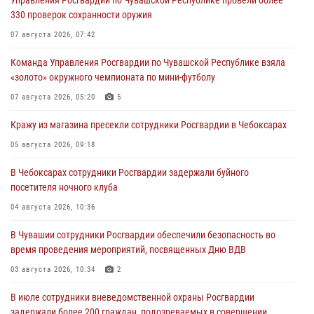
330 проверок сохранности оружия
07 августа 2026, 07:42
Команда Управления Росгвардии по Чувашской Республике взяла
«золото» окружного чемпионата по мини-футболу
07 августа 2026, 05:20
5
Кражу из магазина пресекли сотрудники Росгвардии в Чебоксарах
05 августа 2026, 09:18
В Чебоксарах сотрудники Росгвардии задержали буйного
посетителя ночного клуба
04 августа 2026, 10:36
В Чувашии сотрудники Росгвардии обеспечили безопасность во
время проведения мероприятий, посвященных Дню ВДВ
03 августа 2026, 10:34
2
В июле сотрудники вневедомственной охраны Росгвардии
задержали более 200 граждан, подозреваемых в совершении