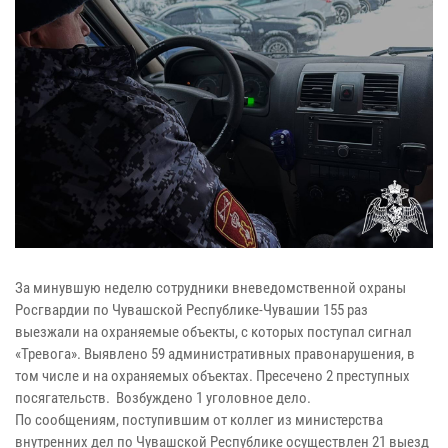
За минувшую неделю сотрудники вневедомственной охраны
Росгвардии по Чувашской Республике-Чувашии 155 раз
выезжали на охраняемые объекты, с которых поступал сигнал
«Тревога». Выявлено 59 административных правонарушения, в
том числе и на охраняемых объектах. Пресечено 2 преступных
посягательств. Возбуждено 1 уголовное дело.
По сообщениям, поступившим от коллег из министерства
внутренних дел по Чувашской Республике осуществлен 21 выезд