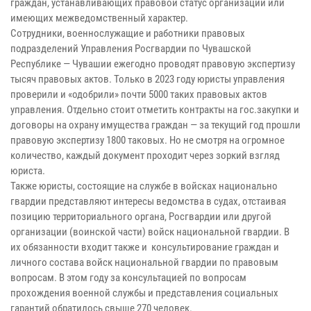
граждан, устанавливающих правовой статус организаций или
имеющих межведомственный характер.
Сотрудники, военнослужащие и работники правовых
подразделений Управления Росгвардии по Чувашской
Республике — Чувашии ежегодно проводят правовую экспертизу
тысяч правовых актов. Только в 2023 году юристы управления
проверили и «одобрили» почти 5000 таких правовых актов
управления. Отдельно стоит отметить контракты на гос.закупки и
договоры на охрану имущества граждан — за текущий год прошли
правовую экспертизу 1800 таковых. Но не смотря на огромное
количество, каждый документ проходит через зоркий взгляд
юриста.
Также юристы, состоящие на службе в войсках национально
гвардии представляют интересы ведомства в судах, отстаивая
позицию территориального органа, Росгвардии или другой
организации (воинской части) войск национальной гвардии. В
их обязанности входит также и консультирование граждан и
личного состава войск национальной гвардии по правовым
вопросам. В этом году за консультацией по вопросам
прохождения военной службы и представления социальных
гарантий обратилось свыше 270 человек.