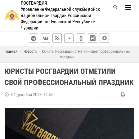
РОСГВАРДИЯ
Управление Федеральной службы войск
национальной гвардии Российской
Федерации по Чувашской Республике -
Чувашии
Главная
Новости
Юристы Росгвардии отметили свой профессиональный
праздник
ЮРИСТЫ РОСГВАРДИИ ОТМЕТИЛИ
СВОЙ ПРОФЕССИОНАЛЬНЫЙ ПРАЗДНИК
04 декабря 2023, 11:56