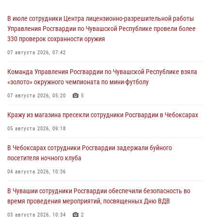
В июле сотрудники Центра лицензионно-разрешительной работы
Управления Росгвардии по Чувашской Республике провели более
330 проверок сохранности оружия
07 августа 2026, 07:42
Команда Управления Росгвардии по Чувашской Республике взяла
«золото» окружного чемпионата по мини-футболу
07 августа 2026, 05:20
5
Кражу из магазина пресекли сотрудники Росгвардии в Чебоксарах
05 августа 2026, 09:18
В Чебоксарах сотрудники Росгвардии задержали буйного
посетителя ночного клуба
04 августа 2026, 10:36
В Чувашии сотрудники Росгвардии обеспечили безопасность во
время проведения мероприятий, посвященных Дню ВДВ
03 августа 2026, 10:34
2