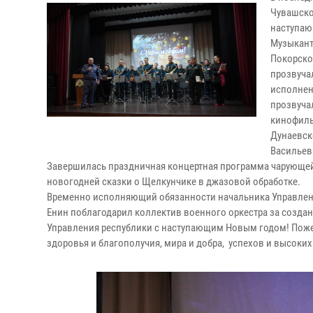
Чувашско
наступаю
Музыкант
Покорско
прозвуча
исполнен
прозвуча
кинофиль
Дунаевск
Васильев
Завершилась праздничная концертная программа чарующе
новогодней сказки о Щелкунчике в джазовой обработке.
Временно исполняющий обязанности начальника Управлен
Енин поблагодарил коллектив военного оркестра за созда
Управления республики с наступающим Новым годом! Поже
здоровья и благополучия, мира и добра, успехов и высоких