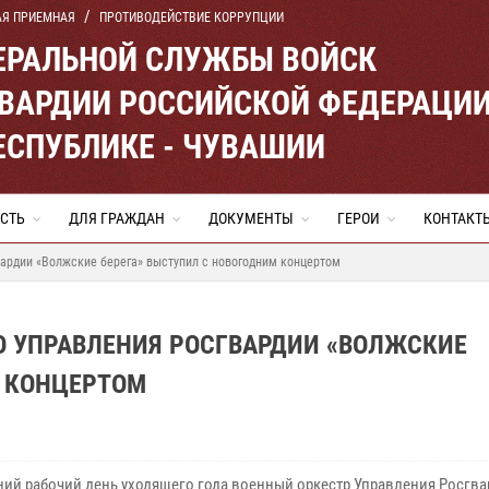
АЯ ПРИЕМНАЯ
ПРОТИВОДЕЙСТВИЕ КОРРУПЦИИ
ЕРАЛЬНОЙ СЛУЖБЫ ВОЙСК
ВАРДИИ РОССИЙСКОЙ ФЕДЕРАЦИ
ЕСПУБЛИКЕ - ЧУВАШИИ
СТЬ
ДЛЯ ГРАЖДАН
ДОКУМЕНТЫ
ГЕРОИ
КОНТАКТ
ардии «Волжские берега» выступил с новогодним концертом
О УПРАВЛЕНИЯ РОСГВАРДИИ «ВОЛЖСКИЕ
М КОНЦЕРТОМ
ний рабочий день уходящего года военный оркестр Управления Росгва