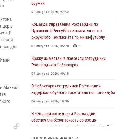
оружия
 с
07 августа 2026, 07:42
Антона
Команда Управления Росгвардии по
нцерте
Чувашской Республике взяла «золото»
мов. В
окружного чемпионата по мини-футболу
геевой
анная для
07 августа 2026, 05:20
5
Кражу из магазина пресекли сотрудники
«Иван
Росгвардии в Чебоксарах
05 августа 2026, 09:18
В Чебоксарах сотрудники Росгвардии
ии Михаил
задержали буйного посетителя ночного клуба
тав
пкого
04 августа 2026, 10:36
В Чувашии сотрудники Росгвардии
обеспечили безопасность во время
проведения мероприятий, посвященных Дню
ВДВ
ПОПУЛЯРНЫЕ НОВОСТИ