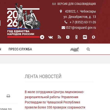
ВЕРСИЯ ДЛЯ СЛАБОВИДЯЩИХ
428022, г. Чебоксары
ул. Декабристов, д. 13
И
+ 7 (8352) 63-11-26
t521@rosguard.gov.ru
Ы
ПРЕСС-СЛУЖБА
ЛЕНТА НОВОСТЕЙ
В июле сотрудники Центра лицензионно-
разрешительной работы Управления
Росгвардии по Чувашской Республике
провели более 330 проверок сохранности
рдии по