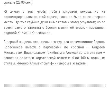
финале (23,80 сек.)
«Я думал о том, чтобы побить мировой рекорд, но не
концентрировался на этой задаче, главное было занять первое
место. Где-то в глубине души я был готов к этому результату, но во
время самого заплыва отбросил мысли об этом», - поделился
рядовой Климент Колесников.
В первый же день плавательного турнира на чемпионате Европы
Колесников вместе с партнёрами по сборной – Андреем
Минаковым, Владиславом Гринёвым и Александр Щёголевым –
завоевал золото в королевской эстафете 4 по 100 м вольным
стилем. Именно Климент был финишёром в эстафете.