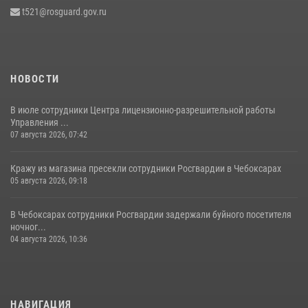
партия наркотиков (видео)
t521@rosguard.gov.ru
08 июля 2026, 14:22
1
НОВОСТИ
В июле сотрудники Центра лицензионно-разрешительной работы
Управления ...
07 августа 2026, 07:42
Кражу из магазина пресекли сотрудники Росгвардии в Чебоксарах
05 августа 2026, 09:18
В Чебоксарах сотрудники Росгвардии задержали буйного посетителя
ночног...
04 августа 2026, 10:36
НАВИГАЦИЯ