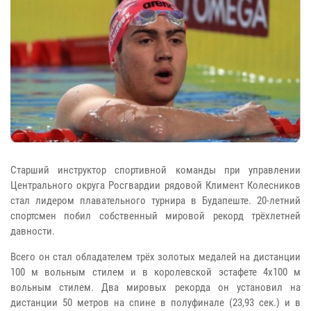
Старший инструктор спортивной команды при управлении
Центрального округа Росгвардии рядовой Климент Колесников
стал лидером плавательного турнира в Будапеште. 20-летний
спортсмен побил собственный мировой рекорд трёхлетней
давности.
Всего он стал обладателем трёх золотых медалей на дистанции
100 м вольным стилем и в королевской эстафете 4х100 м
вольным стилем. Два мировых рекорда он установил на
дистанции 50 метров на спине в полуфинале (23,93 сек.) и в