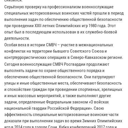
снизился.
Серьёзную проверку на профессионализм военнослужащие
специальных моторизованных воинских частей прошли в период
выполнения задач по обеспечению общественной безопасности
при проведении XXII летних Олимпийских игр 1980 года. Этот
опыт был в последующем использован в их служебно-боевой
деятельности.
Особая веха в истории СМВЧ – участие в межнациональных
конфликтах на территории бывшего Советского Союза и
контртеррористических операциях в Северо-Кавказском регионе.
Сегодня военнослужащие СМВЧ Росгвардии продолжают
выполнять задачи по охране общественного порядка и
обеспечению общественной безопасности. Они патрулируют
улицы и иные общественные места, обеспечивают безопасность
и спокойствие граждан при проведении спортивных, зрелищных
и иных массовых мероприятий, а также выполняют другие
задачи, определенные Федеральным законом «О войсках
национальной гвардии Российской Федерации». Свою
эффективность специальные моторизованные воинские части
доказали при выполнении задач во время Зимних Олимпийских
игр в 2014 году в городе Сочи, Кубка конфедераций 2017 года и