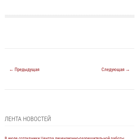
← Предыдущая
Следующая →
ЛЕНТА НОВОСТЕЙ
В июле сотрудники Центра лицензионно-разрешительной работы