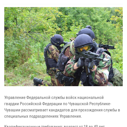
Управление Федеральной службы
войск национальной
гвардии
Российской Федерации
по Чувашской Республике-
Чувашии р
ассматривает кандидатов для прохождения службы в
специальных подразделениях Управления.
Квалификационные требования: возраст от 18 до 40 лет,