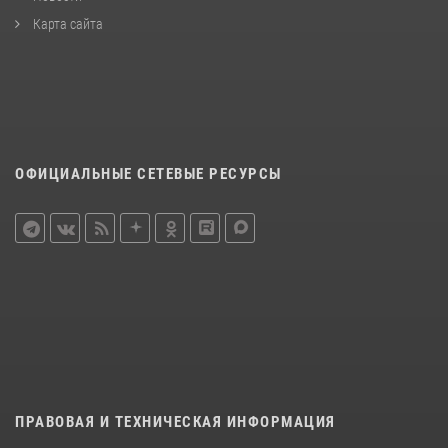
Карта сайта
ОФИЦИАЛЬНЫЕ СЕТЕВЫЕ РЕСУРСЫ
ПРАВОВАЯ И ТЕХНИЧЕСКАЯ ИНФОРМАЦИЯ