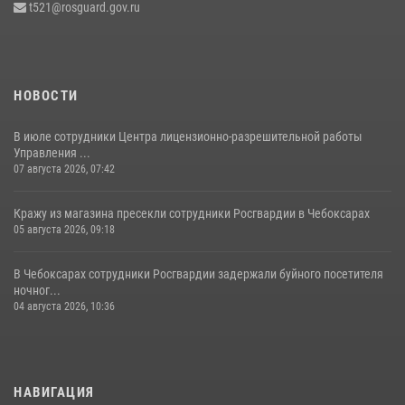
t521@rosguard.gov.ru
15 июля 2026, 08:57
4
НОВОСТИ
В июле сотрудники Центра лицензионно-разрешительной работы
Управления ...
07 августа 2026, 07:42
Кражу из магазина пресекли сотрудники Росгвардии в Чебоксарах
05 августа 2026, 09:18
В Чебоксарах сотрудники Росгвардии задержали буйного посетителя
ночног...
04 августа 2026, 10:36
НАВИГАЦИЯ