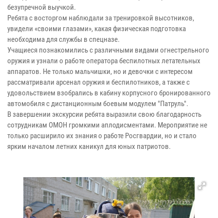
безупречной выучкой.
Ребята с восторгом наблюдали за тренировкой высотников,
увидели «своими глазами», какая физическая подготовка
необходима для службы в спецназе.
Учащиеся познакомились с различными видами огнестрельного
оружия и узнали о работе оператора беспилотных летательных
аппаратов. Не только мальчишки, но и девочки с интересом
рассматривали арсенал оружия и беспилотников, а также с
удовольствием взобрались в кабину корпусного бронированного
автомобиля с дистанционным боевым модулем "Патруль".
В завершении экскурсии ребята выразили свою благодарность
сотрудникам ОМОН громкими аплодисментами. Мероприятие не
только расширило их знания о работе Росгвардии, но и стало
ярким началом летних каникул для юных патриотов.