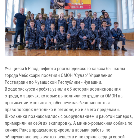
Учащиеся 6 Р подшефного росгвардейского класса 65 школы
города Чебоксары посетили ОМОН "Сувар" Управления
Росгвардии по Чувашской Республике - Чувашии.
В ходе экскурсии ребята узнали об истории возникновения
отряда, о задачах, которые выполняли сотрудники ОМОН на
протяжении многих лет, обеспечивая безопасность и
правопорядок не только в регионе, но и за его пределами.
Школьники познакомились с оборудованием и работой саперов,
примерили на себя их экипировку. А минно-розыскная собака по
кличке Рикса продемонстрировала навыки работы по
обнаружению взрывчатых веществ и покорила сердца своей