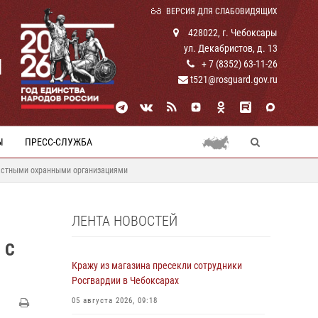
ВЕРСИЯ ДЛЯ СЛАБОВИДЯЩИХ
428022, г. Чебоксары
ул. Декабристов, д. 13
И
+ 7 (8352) 63-11-26
t521@rosguard.gov.ru
Ы
ПРЕСС-СЛУЖБА
частными охранными организациями
ЛЕНТА НОВОСТЕЙ
 С
Кражу из магазина пресекли сотрудники
Росгвардии в Чебоксарах
05 августа 2026, 09:18