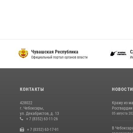
Чувашская Республика
С
Официальный портал органов власти
И
КОНТАКТЫ
НОВОСТ
428022
Кражу из м
г. Чебоксары,
Росгвардии
ул. Декабристов, д. 13
05 августа 20
+ 7 (8352) 63-11-26
В Чебоксар
+ 7 (8352) 63-17-91