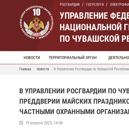
РОСГВАРДИЯ
ГОСУСЛУГИ
ЭЛЕКТРОНН
УПРАВЛЕНИЕ ФЕД
НАЦИОНАЛЬНОЙ Г
ПО ЧУВАШСКОЙ Р
НОВОСТИ
ТЕРРИТОРИАЛЬНЫЙ ОРГАН
ДЕЯТЕЛЬНО
Главная
Новости
В Управлении Росгвардии по Чувашской Республи
В УПРАВЛЕНИИ РОСГВАРДИИ ПО ЧУ
ПРЕДДВЕРИИ МАЙСКИХ ПРАЗДНИКО
ЧАСТНЫМИ ОХРАННЫМИ ОРГАНИЗ
19 апреля 2023, 14:06