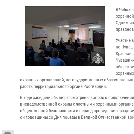
В Чебокс
охранной
Одним из
празднов
Участие 
по Чуваш
Краснов,
Чувашии»
обществе
охранных
охранных организаций, негосударственных образовательн
работы территориального органа Росгвардии.
В ходе заседания были рассмотрены вопрос о подключении
вневедомственной охраны с частными охранными организа
общественной безопасности в период проведения празднич
ой годовщины со Дня победы в Великой Отечественной вой