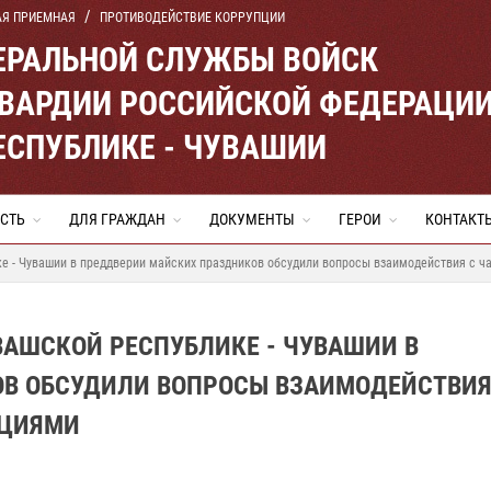
АЯ ПРИЕМНАЯ
ПРОТИВОДЕЙСТВИЕ КОРРУПЦИИ
ЕРАЛЬНОЙ СЛУЖБЫ ВОЙСК
ВАРДИИ РОССИЙСКОЙ ФЕДЕРАЦИ
ЕСПУБЛИКЕ - ЧУВАШИИ
СТЬ
ДЛЯ ГРАЖДАН
ДОКУМЕНТЫ
ГЕРОИ
КОНТАКТ
ке - Чувашии в преддверии майских праздников обсудили вопросы взаимодействия с 
ВАШСКОЙ РЕСПУБЛИКЕ - ЧУВАШИИ В
В ОБСУДИЛИ ВОПРОСЫ ВЗАИМОДЕЙСТВИЯ
АЦИЯМИ