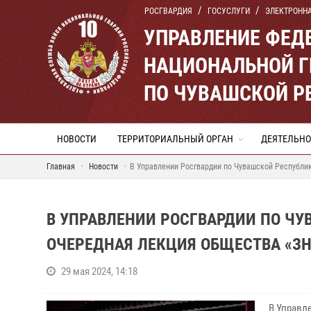
РОСГВАРДИЯ
ГОСУСЛУГИ
ЭЛЕКТРОНН
УПРАВЛЕНИЕ ФЕД
НАЦИОНАЛЬНОЙ Г
ПО ЧУВАШСКОЙ Р
НОВОСТИ
ТЕРРИТОРИАЛЬНЫЙ ОРГАН
ДЕЯТЕЛЬНО
Главная
Новости
В Управлении Росгвардии по Чувашской Республик
В УПРАВЛЕНИИ РОСГВАРДИИ ПО ЧУ
ОЧЕРЕДНАЯ ЛЕКЦИЯ ОБЩЕСТВА «З
29 мая 2024, 14:18
В Управл