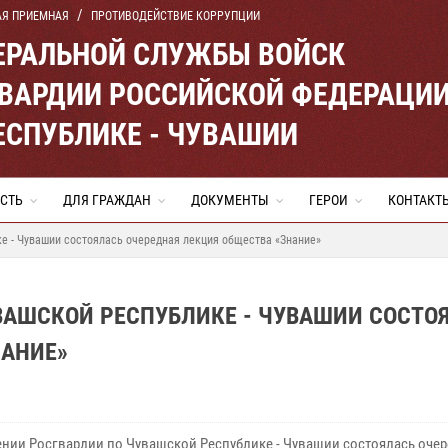
АЯ ПРИЕМНАЯ
ПРОТИВОДЕЙСТВИЕ КОРРУПЦИИ
ЕРАЛЬНОЙ СЛУЖБЫ ВОЙСК
ВАРДИИ РОССИЙСКОЙ ФЕДЕРАЦИ
ЕСПУБЛИКЕ - ЧУВАШИИ
СТЬ
ДЛЯ ГРАЖДАН
ДОКУМЕНТЫ
ГЕРОИ
КОНТАКТ
е - Чувашии состоялась очередная лекция общества «Знание»
ВАШСКОЙ РЕСПУБЛИКЕ - ЧУВАШИИ СОСТО
НАНИЕ»
ении Росгвардии по Чувашской Республике - Чувашии состоялась оче