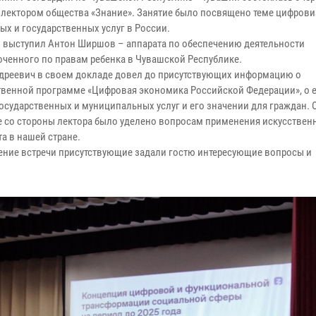
с лектором общества «Знание». Занятие было посвящено теме цифров
ых и государственных услуг в России.
 выступил Антон Ширшов – аппарата по обеспечению деятельности
ченного по правам ребенка в Чувашской Республике.
дреевич в своем докладе довел до присутствующих информацию о
твенной программе «Цифровая экономика Российской Федерации», о 
государственных и муниципальных услуг и его значении для граждан. 
 со стороны лектора было уделено вопросам применения искусствен
а в нашей стране.
ение встречи присутствующие задали гостю интересующие вопросы и