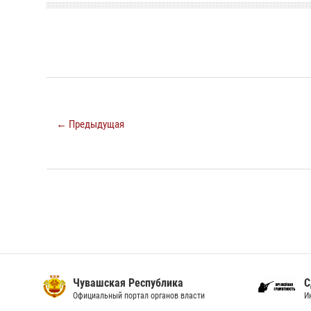
← Предыдущая
Чувашская Республика
С
Официальный портал органов власти
И