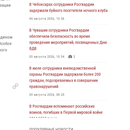
В Чебоксарах сотрудники Росгвардии
изации
задержали буйного посетителя ночного клуба
04 августа 2026, 10:36
В Чувашии сотрудники Росгвардии
обеспечили безопасность во время
едином
проведения мероприятий, посвященных Дню
Особое
ВДВ
ного
03 августа 2026, 10:34
2
В июле сотрудники вневедомственной
охраны Росгвардии задержали более 200
граждан, подозреваемых в совершении
правонарушений
03 августа 2026, 08:20
В Росгвардии вспоминают российских
воинов, погибших в Первой мировой войне
1914-1918 годов
01 августа 2026, 07:19
ПОПУЛЯРНЫЕ НОВОСТИ