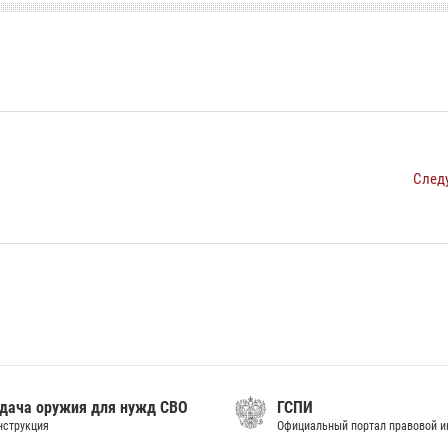
След
дача оружия для нужд СВО
ГСПИ
нструкция
Официальный портал правовой 