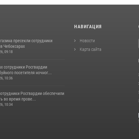
И
НАВИГАЦИЯ
агазина пресекли сотрудники
Новости
 в Чебоксарах
Карта сайта
26, 09:18
ах сотрудники Росгвардии
уйного посетителя ночног...
26, 10:36
сотрудники Росгвардии обеспечили
ь во время прове...
26, 10:34