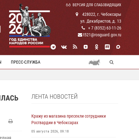
ВЕРСИЯ ДЛЯ СЛАБОВИДЯЩИХ
428022, г. Чебоксары
ул. Декабристов, д. 13
И
+ 7 (8352) 63-11-26
t521@rosguard.gov.ru
Ы
ПРЕСС-СЛУЖБА
ЛЕНТА НОВОСТЕЙ
ЯЛАСЬ
Кражу из магазина пресекли сотрудники
Росгвардии в Чебоксарах
05 августа 2026, 09:18
редная