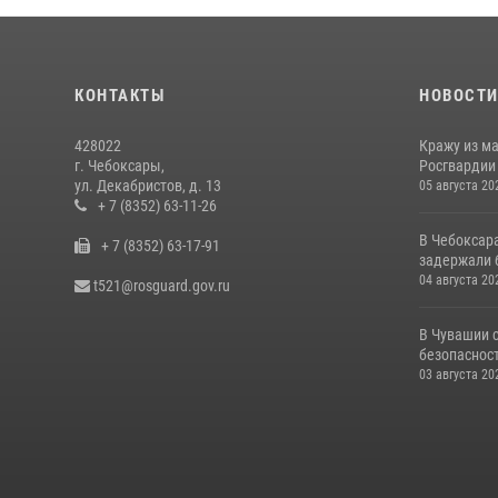
КОНТАКТЫ
НОВОСТ
428022
Кражу из м
г. Чебоксары,
Росгвардии
ул. Декабристов, д. 13
05 августа 20
+ 7 (8352) 63-11-26
В Чебоксар
+ 7 (8352) 63-17-91
задержали б
04 августа 20
t521@rosguard.gov.ru
В Чувашии 
безопасност
03 августа 20