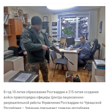
В год 10-летия образования Росгвардии и 215-летия создания
войск правопорядка офицеры Центра лицензионно-
разрешительной работы Управления Росгвардии по Чувашской
Республике – Чувашии призывают граждан республики