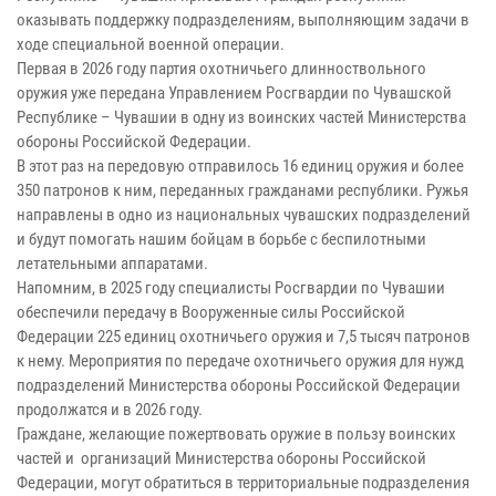
оказывать поддержку подразделениям, выполняющим задачи в
ходе специальной военной операции.
Первая в 2026 году партия охотничьего длинноствольного
оружия уже передана Управлением Росгвардии по Чувашской
Республике – Чувашии в одну из воинских частей Министерства
обороны Российской Федерации.
В этот раз на передовую отправилось 16 единиц оружия и более
350 патронов к ним, переданных гражданами республики. Ружья
направлены в одно из национальных чувашских подразделений
и будут помогать нашим бойцам в борьбе с беспилотными
летательными аппаратами.
Напомним, в 2025 году специалисты Росгвардии по Чувашии
обеспечили передачу в Вооруженные силы Российской
Федерации 225 единиц охотничьего оружия и 7,5 тысяч патронов
к нему. Мероприятия по передаче охотничьего оружия для нужд
подразделений Министерства обороны Российской Федерации
продолжатся и в 2026 году.
Граждане, желающие пожертвовать оружие в пользу воинских
частей и организаций Министерства обороны Российской
Федерации, могут обратиться в территориальные подразделения