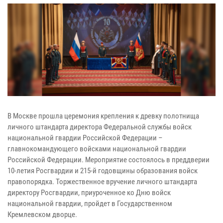
В Москве прошла церемония крепления к древку полотнища
личного штандарта директора Федеральной службы войск
национальной гвардии Российской Федерации –
главнокомандующего войсками национальной гвардии
Российской Федерации. Мероприятие состоялось в преддверии
10-летия Росгвардии и 215-й годовщины образования войск
правопорядка. Торжественное вручение личного штандарта
директору Росгвардии, приуроченное ко Дню войск
национальной гвардии, пройдет в Государственном
Кремлевском дворце.