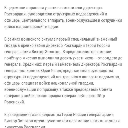
В церемонии приняли участие заместители директора
Росгвардии, руководители структурных подразделений и
офицеры центрального аппарата, военнослужащие и сотрудники
войск национальной гвардии.
В рамках воинского ритуала первый специальный знаменный
гвоздь в древко забил директор Росгвардии Герой России
генерал армии Виктор Золотов. В продолжение церемонии
почётную миссию выполнили десять участников – от солдата до
генерала. Среди них: первый заместитель директора Росгвардии
генерал-полковник Юрий Яшин, представители руководства
структурных подразделений центрального аппарата ведомства,
офицеры спецназа войск национальной гвардии,
военнослужащий по призыву, а также председатель Совета
ветеранов войск правопорядка генерал-лейтенант Пётр
Ровенский.
В завершение глава ведомства Герой России генерал армии
Виктор Золотов вручил участникам церемонии памятные знаки
директора Росгвардии.