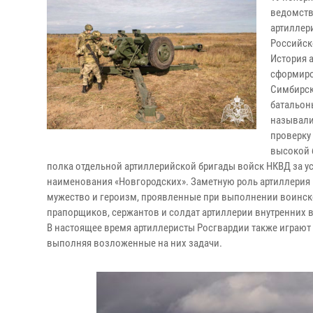
ведомств
артиллер
Российск
История 
сформиро
Симбирск
батальон
называли
проверку
высокой 
полка отдельной артиллерийской бригады войск НКВД за у
наименования «Новгородских». Заметную роль артиллерия в
мужество и героизм, проявленные при выполнении воинског
прапорщиков, сержантов и солдат артиллерии внутренних 
В настоящее время артиллеристы Росгвардии также играют
выполняя возложенные на них задачи.