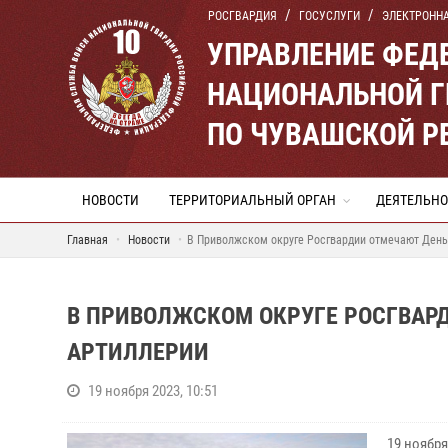
РОСГВАРДИЯ
ГОСУСЛУГИ
ЭЛЕКТРОНН
УПРАВЛЕНИЕ ФЕД
НАЦИОНАЛЬНОЙ Г
ПО ЧУВАШСКОЙ Р
НОВОСТИ
ТЕРРИТОРИАЛЬНЫЙ ОРГАН
ДЕЯТЕЛЬНО
Главная
Новости
В Приволжском округе Росгвардии отмечают День
В ПРИВОЛЖСКОМ ОКРУГЕ РОСГВАРД
АРТИЛЛЕРИИ
19 ноября 2023, 10:51
19 ноября