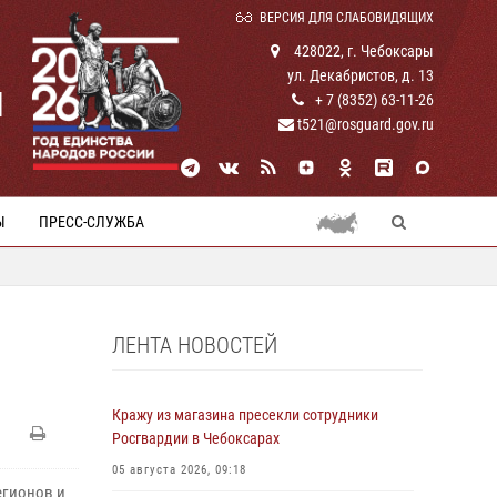
ВЕРСИЯ ДЛЯ СЛАБОВИДЯЩИХ
428022, г. Чебоксары
ул. Декабристов, д. 13
И
+ 7 (8352) 63-11-26
t521@rosguard.gov.ru
Ы
ПРЕСС-СЛУЖБА
ЛЕНТА НОВОСТЕЙ
Кражу из магазина пресекли сотрудники
Росгвардии в Чебоксарах
05 августа 2026, 09:18
егионов и