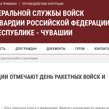
АЯ ПРИЕМНАЯ
ПРОТИВОДЕЙСТВИЕ КОРРУПЦИИ
ЕРАЛЬНОЙ СЛУЖБЫ ВОЙСК
ВАРДИИ РОССИЙСКОЙ ФЕДЕРАЦИ
ЕСПУБЛИКЕ - ЧУВАШИИ
СТЬ
ДЛЯ ГРАЖДАН
ДОКУМЕНТЫ
ГЕРОИ
КОНТАКТ
 ракетных войск и артиллерии
ИИ ОТМЕЧАЮТ ДЕНЬ РАКЕТНЫХ ВОЙСК И
 – День ракетных войск и артиллерии. Вместе с коллегами из других р