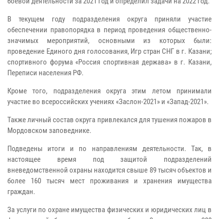
боевой деятельности за 2021 год и определил задачи на 2022 год.
В текущем году подразделения округа приняли участие
обеспечении правопорядка в период проведения общественно-
значимых мероприятий, основными из которых были:
проведение Единого дня голосования, Игр стран СНГ в г. Казани;
спортивного форума «Россия спортивная держава» в г. Казани,
Переписи населения РФ.
Кроме того, подразделения округа этим летом принимали
участие во всероссийских учениях «Заслон-2021» и «Запад-2021».
Также личный состав округа привлекался для тушения пожаров в
Мордовском заповеднике.
Подведены итоги и по направлениям деятельности. Так, в
настоящее время под защитой подразделений
вневедомственной охраны находится свыше 89 тысяч объектов и
более 160 тысяч мест проживания и хранения имущества
граждан.
За услуги по охране имущества физических и юридических лиц в