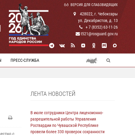
ВЕРСИЯ ДЛЯ СЛАБОВИДЯЩИХ
428022, г. Чебоксары
ул. Декабристов, д. 13
И
+ 7 (8352) 63-11-26
t521@rosguard.gov.ru
Ы
ПРЕСС-СЛУЖБА
ЛЕНТА НОВОСТЕЙ
В июле сотрудники Центра лицензионно-
разрешительной работы Управления
Росгвардии по Чувашской Республике
провели более 330 проверок сохранности
естно с