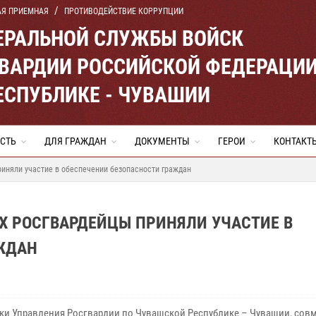
АЯ ПРИЕМНАЯ
ПРОТИВОДЕЙСТВИЕ КОРРУПЦИИ
ЕРАЛЬНОЙ СЛУЖБЫ ВОЙСК
ВАРДИИ РОССИЙСКОЙ ФЕДЕРАЦИ
ЕСПУБЛИКЕ - ЧУВАШИИ
СТЬ
ДЛЯ ГРАЖДАН
ДОКУМЕНТЫ
ГЕРОИ
КОНТАКТ
иняли участие в обеспечении безопасности граждан
Х РОСГВАРДЕЙЦЫ ПРИНЯЛИ УЧАСТИЕ В
ЖДАН
ки Управления Росгвардии по Чувашской Республике – Чувашии, совм