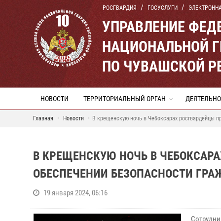
РОСГВАРДИЯ
ГОСУСЛУГИ
ЭЛЕКТРОНН
УПРАВЛЕНИЕ ФЕД
НАЦИОНАЛЬНОЙ Г
ПО ЧУВАШСКОЙ Р
НОВОСТИ
ТЕРРИТОРИАЛЬНЫЙ ОРГАН
ДЕЯТЕЛЬНО
Главная
Новости
В крещенскую ночь в Чебоксарах росгвардейцы пр
В КРЕЩЕНСКУЮ НОЧЬ В ЧЕБОКСАРА
ОБЕСПЕЧЕНИИ БЕЗОПАСНОСТИ ГРА
19 января 2024, 06:16
Сотрудни