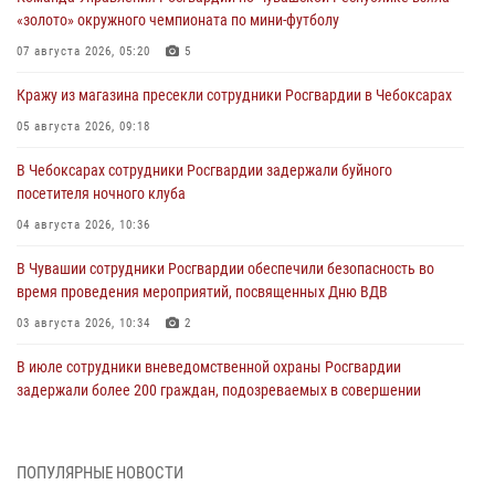
«золото» окружного чемпионата по мини-футболу
07 августа 2026, 05:20
5
Кражу из магазина пресекли сотрудники Росгвардии в Чебоксарах
05 августа 2026, 09:18
В Чебоксарах сотрудники Росгвардии задержали буйного
посетителя ночного клуба
04 августа 2026, 10:36
В Чувашии сотрудники Росгвардии обеспечили безопасность во
время проведения мероприятий, посвященных Дню ВДВ
03 августа 2026, 10:34
2
В июле сотрудники вневедомственной охраны Росгвардии
задержали более 200 граждан, подозреваемых в совершении
правонарушений
03 августа 2026, 08:20
ПОПУЛЯРНЫЕ НОВОСТИ
В Росгвардии вспоминают российских воинов, погибших в Первой