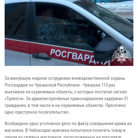
За минувшую неделю сотрудники вневедомственной охраны
Росгвардии по Чувашской Республике - Чувашии 113 раз
выезжали на охраняемые объекты, с которых поступал сигнал
«Тревога». За административные правонарушения задержан 31
гражданин, в том числе и на охраняемых объектах. Пресечено
одно преступное посягательство.
Возбуждено одно уголовное дело по факту совершения кражи из
магазина. В Чебоксарах мужчина попытался похитить товар в
одном из сетевых магазинов, расположенных на проспекте