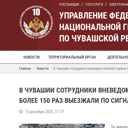
РОСГВАРДИЯ
ГОСУСЛУГИ
ЭЛЕКТРОНН
УПРАВЛЕНИЕ ФЕД
НАЦИОНАЛЬНОЙ Г
ПО ЧУВАШСКОЙ Р
НОВОСТИ
ТЕРРИТОРИАЛЬНЫЙ ОРГАН
ДЕЯТЕЛЬНО
Главная
Новости
В Чувашии сотрудники вневедомственной охраны Р
В ЧУВАШИИ СОТРУДНИКИ ВНЕВЕДО
БОЛЕЕ 150 РАЗ ВЫЕЗЖАЛИ ПО СИГН
15 декабря 2025, 11:37
За минув