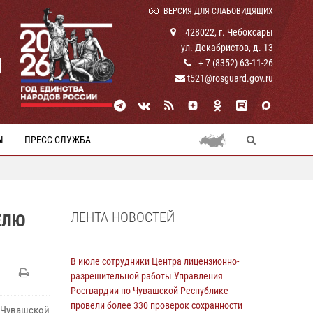
ВЕРСИЯ ДЛЯ СЛАБОВИДЯЩИХ
428022, г. Чебоксары
ул. Декабристов, д. 13
И
+ 7 (8352) 63-11-26
t521@rosguard.gov.ru
Ы
ПРЕСС-СЛУЖБА
ЛЕНТА НОВОСТЕЙ
ЕЛЮ
В июле сотрудники Центра лицензионно-
разрешительной работы Управления
Росгвардии по Чувашской Республике
провели более 330 проверок сохранности
 Чувашской