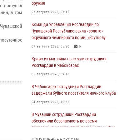
оружия
х поступал
нин, в том
07 августа 2026, 07:42
Команда Управления Росгвардии по
 Чувашской
Чувашской Республике взяла «золото»
окружного чемпионата по мини-футболу
лосуточное
07 августа 2026, 05:20
5
Кражу из магазина пресекли сотрудники
Росгвардии в Чебоксарах
05 августа 2026, 09:18
В Чебоксарах сотрудники Росгвардии
задержали буйного посетителя ночного клуба
04 августа 2026, 10:36
В Чувашии сотрудники Росгвардии
обеспечили безопасность во время
проведения мероприятий, посвященных Дню
ВДВ
ПОПУЛЯРНЫЕ НОВОСТИ