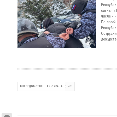
Республи
сигнал «
числе и 
По сообщ
Республи
Сотрудни
дежурств
ВНЕВЕДОМСТВЕННАЯ ОХРАНА
475