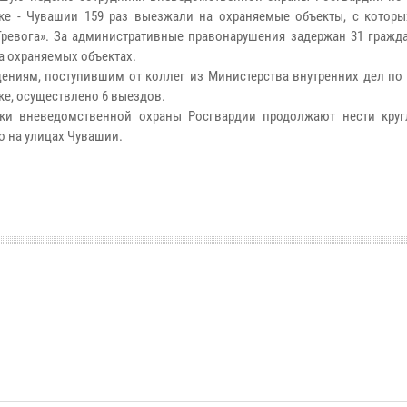
ке - Чувашии 159 раз выезжали на охраняемые объекты, с которы
Тревога». За административные правонарушения задержан 31 гражда
на охраняемых объектах.
ениям, поступившим от коллег из Министерства внутренних дел по
ке, осуществлено 6 выездов.
ки вневедомственной охраны Росгвардии продолжают нести круг
о на улицах Чувашии.