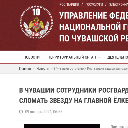
РОСГВАРДИЯ
ГОСУСЛУГИ
ЭЛЕКТРОНН
УПРАВЛЕНИЕ ФЕД
НАЦИОНАЛЬНОЙ Г
ПО ЧУВАШСКОЙ Р
НОВОСТИ
ТЕРРИТОРИАЛЬНЫЙ ОРГАН
ДЕЯТЕЛЬНО
Главная
Новости
В Чувашии сотрудники Росгвардии задержали мужч
В ЧУВАШИИ СОТРУДНИКИ РОСГВАР
СЛОМАТЬ ЗВЕЗДУ НА ГЛАВНОЙ ЁЛК
09 января 2024, 06:55
Экипаж о