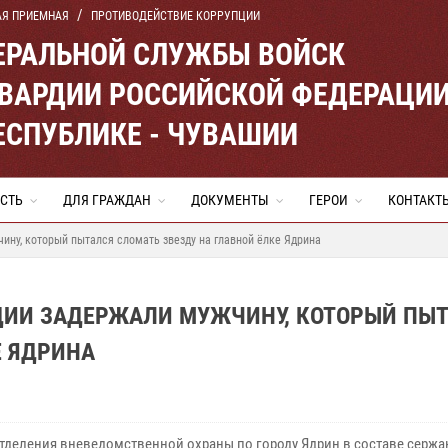
АЯ ПРИЕМНАЯ
ПРОТИВОДЕЙСТВИЕ КОРРУПЦИИ
ЕРАЛЬНОЙ СЛУЖБЫ ВОЙСК
ВАРДИИ РОССИЙСКОЙ ФЕДЕРАЦИ
ЕСПУБЛИКЕ - ЧУВАШИИ
СТЬ
ДЛЯ ГРАЖДАН
ДОКУМЕНТЫ
ГЕРОИ
КОНТАКТ
ину, который пытался сломать звезду на главной ёлке Ядрина
ДИИ ЗАДЕРЖАЛИ МУЖЧИНУ, КОТОРЫЙ ПЫ
Е ЯДРИНА
тделения вневедомственной охраны по городу Ядрин в составе сержа