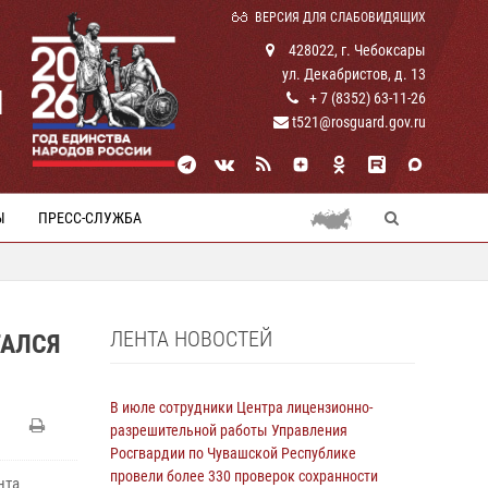
ВЕРСИЯ ДЛЯ СЛАБОВИДЯЩИХ
428022, г. Чебоксары
ул. Декабристов, д. 13
И
+ 7 (8352) 63-11-26
t521@rosguard.gov.ru
Ы
ПРЕСС-СЛУЖБА
ЛЕНТА НОВОСТЕЙ
ТАЛСЯ
В июле сотрудники Центра лицензионно-
разрешительной работы Управления
Росгвардии по Чувашской Республике
провели более 330 проверок сохранности
нта