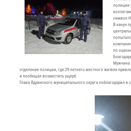
полиции 
коллегам
символ Н
В канун 
центральн
попыталс
компания
по оценк
Благодар
Мужчина 
отделение полиции, где 29-летнего местного жителя привл
и пообещал возместить ущерб.
Глава Ядринского муниципального округа поблагодарил в с