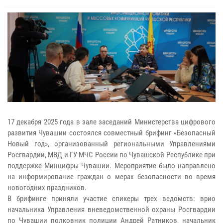
17 декабря 2025 года в зале заседаний Министерства цифрового
развития Чувашии состоялся совместный брифинг «Безопасный
Новый год», организованный региональными Управлениями
Росгвардии, МВД и ГУ МЧС России по Чувашской Республике при
поддержке Минцифры Чувашии. Мероприятие было направлено
на информирование граждан о мерах безопасности во время
новогодних праздников.
В брифинге приняли участие спикеры трех ведомств: врио
начальника Управления вневедомственной охраны Росгвардии
по Чувашии полковник полиции Андрей Ратников, начальник