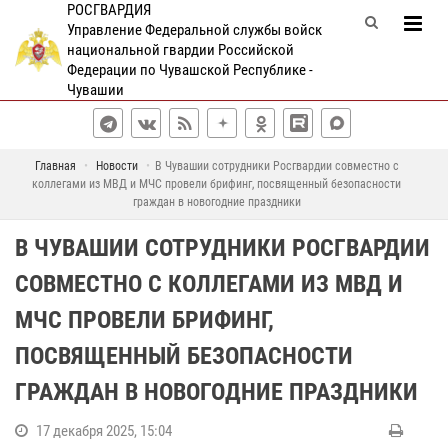
РОСГВАРДИЯ
Управление Федеральной службы войск
национальной гвардии Российской
Федерации по Чувашской Республике -
Чувашии
Главная
Новости
В Чувашии сотрудники Росгвардии совместно с
коллегами из МВД и МЧС провели брифинг, посвященный безопасности
граждан в новогодние праздники
В ЧУВАШИИ СОТРУДНИКИ РОСГВАРДИИ
СОВМЕСТНО С КОЛЛЕГАМИ ИЗ МВД И
МЧС ПРОВЕЛИ БРИФИНГ,
ПОСВЯЩЕННЫЙ БЕЗОПАСНОСТИ
ГРАЖДАН В НОВОГОДНИЕ ПРАЗДНИКИ
17 декабря 2025, 15:04