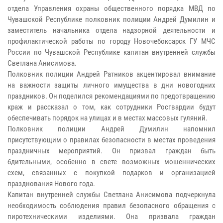
отдела Управления охраны общественного порядка МВД по
Чувашской Республике полковник полиции Андрей Думилин и
заместитель начальника отдела надзорной деятельности и
профилактической работы по городу Новочебоксарск ГУ МЧС
России по Чувашской Республике капитан внутренней службы
Светлана Анисимова.
Полковник полиции Андрей Ратников акцентировал внимание
на важности защиты личного имущества в дни новогодних
праздников. Он поделился рекомендациями по предотвращению
краж и рассказал о том, как сотрудники Росгвардии будут
обеспечивать порядок на улицах и в местах массовых гуляний.
Полковник полиции Андрей Думилин напомнил
присутствующим о правилах безопасности в местах проведения
праздничных мероприятий. Он призвал граждан быть
бдительными, особенно в свете возможных мошеннических
схем, связанных с покупкой подарков и организацией
празднования Нового года.
Капитан внутренней службы Светлана Анисимова подчеркнула
необходимость соблюдения правил безопасного обращения с
пиротехническими изделиями. Она призвала граждан